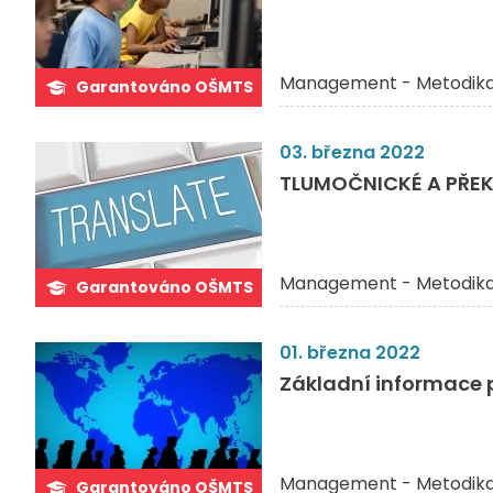
Management - Metodik
Garantováno OŠMTS
03. března 2022
TLUMOČNICKÉ A PŘEK
Management - Metodik
Garantováno OŠMTS
01. března 2022
Základní informace p
Management - Metodik
Garantováno OŠMTS