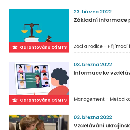
23. března 2022
Základní informace p
Žáci a rodiče - Přijímací 
Garantováno OŠMTS
03. března 2022
Informace ke vzděláv
Management - Metodik
Garantováno OŠMTS
03. března 2022
Vzdělávání ukrajins