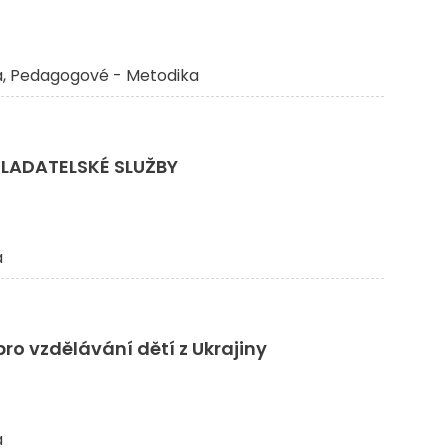
a
Pedagogové - Metodika
LADATELSKÉ SLUŽBY
a
ro vzdělávání dětí z Ukrajiny
a