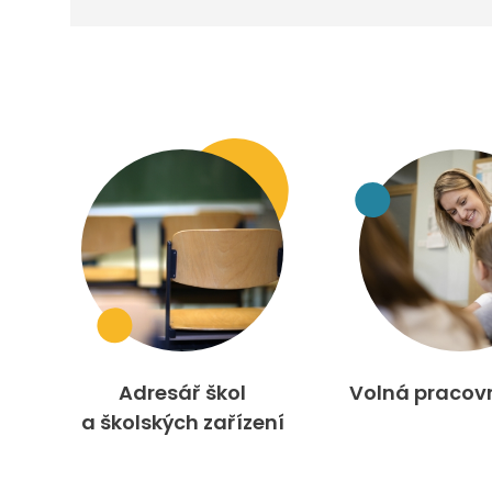
Adresář škol
Volná pracov
a školských zařízení