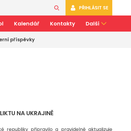
PŘIHLÁSIT SE
ol
Kalendář
Kontakty
Další
erní příspěvky
IKTU NA UKRAJINĚ
é republiky připravilo a pravidelně aktualizuje