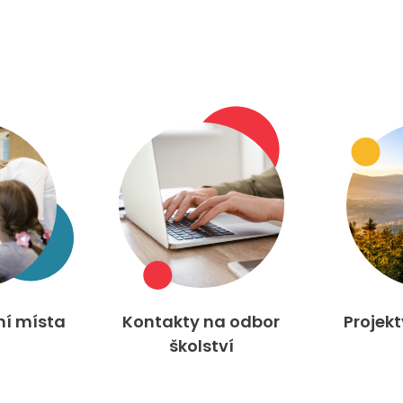
ní místa
Kontakty na odbor
Projek
školství