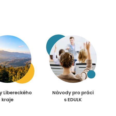
ty Libereckého
Návody pro práci
kraje
s EDULK