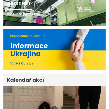
ASISTENT
Více informací zde
інформаційна україна
Informace
Ukrajina
Více / більше
Kalendář akcí