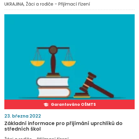
UKRAJINA
Žáci a rodiče - Přijímací řízení
Garantováno OŠMTS
23. března 2022
Základní informace pro přijímání uprchlíků do
středních škol