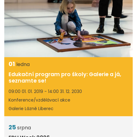
01
ledna
Edukační program pro školy: Galerie a já,
seznamte se!
09:00 01. 01. 2019 - 14:00 31. 12. 2030
Konference/vzdělávací akce
Galerie Lázně Liberec
25
srpna