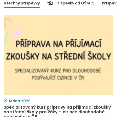
Všechny příspěvky
Příspěvky od OŠMTS
Příspěv
21. ledna 2026
Specializovaný kurz přípravy na přijímací zkoušky
na střední školy pro žáky – cizince dlouhodobě
pobývající v ČR.​