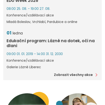
EDU Week 2026
08:00 25. 08. - 19:00 27. 08.
Konference/vzdělávací akce
Mladá Boleslav, Vrchlabí, Pardubice a online
01
ledna
Edukační program: Lázně na dotek, oči na
dlani
09:00 01. 01. 2019 - 14:00 31. 12. 2030
Konference/vzdělávací akce
Galerie Lázně Liberec
Zobrazit všechny akce