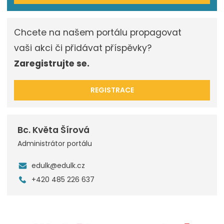
Chcete na našem portálu propagovat
vaši akci či přidávat příspěvky?
Zaregistrujte se.
REGISTRACE
Bc. Květa Šírová
Administrátor portálu
edulk@edulk.cz
+420 485 226 637