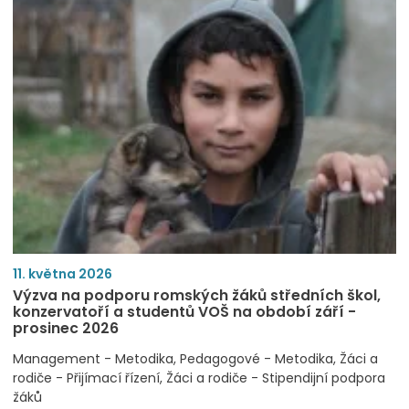
11. května 2026
Výzva na podporu romských žáků středních škol,
konzervatoří a studentů VOŠ na období září -
prosinec 2026
Management - Metodika
Pedagogové - Metodika
Žáci a
rodiče - Přijímací řízení
Žáci a rodiče - Stipendijní podpora
žáků