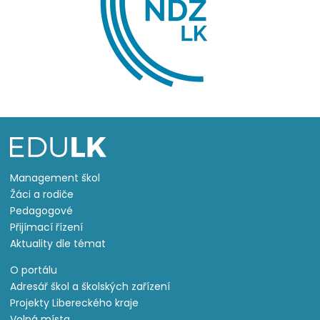
Management škol
Žáci a rodiče
Pedagogové
Přijímací řízení
Aktuality dle témat
O portálu
Adresář škol a školských zařízení
Projekty Libereckého kraje
Volná místa