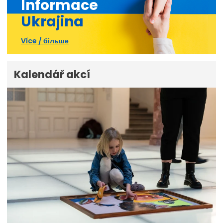
Informace
Ukrajina
Více / більше
Kalendář akcí