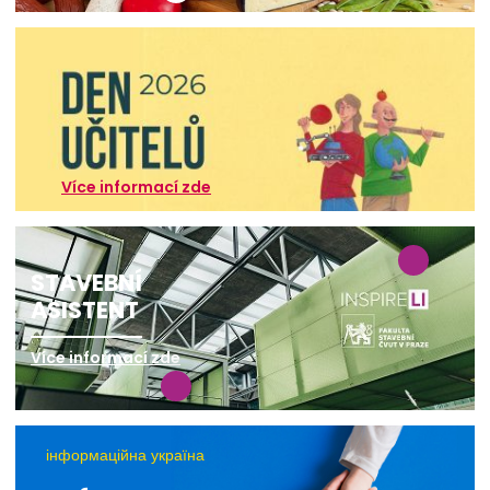
Více informací zde
STAVEBNÍ
ASISTENT
Více informací zde
інформаційна україна