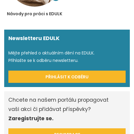
Návody pro práci s EDULK
Newsletteru EDULK
Mějte přehled o aktuálním dění na EDULK.
Přihlašte se k odběru newsletteru.
PŘIHLÁSIT K ODBĚRU
Chcete na našem portálu propagovat
vaši akci či přidávat příspěvky?
Zaregistrujte se.