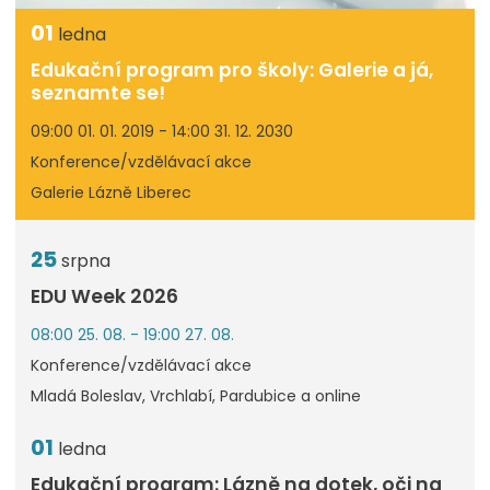
01
ledna
Edukační program pro školy: Galerie a já,
seznamte se!
09:00 01. 01. 2019 - 14:00 31. 12. 2030
Konference/vzdělávací akce
Galerie Lázně Liberec
25
srpna
EDU Week 2026
08:00 25. 08. - 19:00 27. 08.
Konference/vzdělávací akce
Mladá Boleslav, Vrchlabí, Pardubice a online
01
ledna
Edukační program: Lázně na dotek, oči na