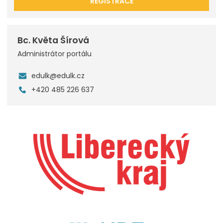
REGISTRACE
Bc. Květa Šírová
Administrátor portálu
edulk@edulk.cz
+420 485 226 637