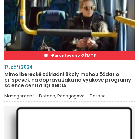
Garantováno OŠMTS
17. září 2024
Mimoliberecké základní školy mohou žádat o
příspěvek na dopravu žáků na výukové programy
science centra iQLANDIA
Management - Dotace
Pedagogové - Dotace