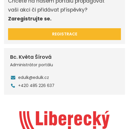
Chcete na našem portálu propagovat
vaši akci či přidávat příspěvky?
Zaregistrujte se.
REGISTRACE
Bc. Květa Šírová
Administrátor portálu
edulk@edulk.cz
+420 485 226 637