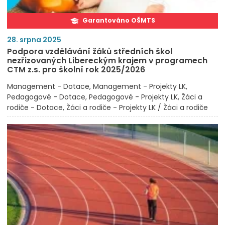
Garantováno OŠMTS
28. srpna 2025
Podpora vzdělávání žáků středních škol
nezřizovaných Libereckým krajem v programech
CTM z.s. pro školní rok 2025/2026
Management - Dotace
Management - Projekty LK
Pedagogové - Dotace
Pedagogové - Projekty LK
Žáci a
rodiče - Dotace
Žáci a rodiče - Projekty LK / Žáci a rodiče