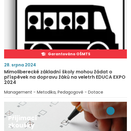
Garantováno OŠMTS
28. srpna 2024
Mimoliberecké základní školy mohou žádat o
příspěvek na dopravu žáků na veletrh EDUCA EXPO
2024
Management - Metodika
Pedagogové - Dotace
Přijímací
zkoušky