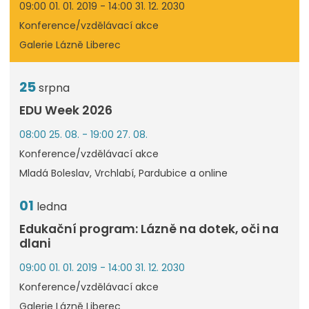
09:00 01. 01. 2019 - 14:00 31. 12. 2030
Konference/vzdělávací akce
Galerie Lázně Liberec
25
srpna
EDU Week 2026
08:00 25. 08. - 19:00 27. 08.
Konference/vzdělávací akce
Mladá Boleslav, Vrchlabí, Pardubice a online
01
ledna
Edukační program: Lázně na dotek, oči na
dlani
09:00 01. 01. 2019 - 14:00 31. 12. 2030
Konference/vzdělávací akce
Galerie Lázně Liberec