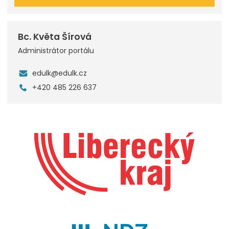
Bc. Květa Šírová
Administrátor portálu
edulk@edulk.cz
+420 485 226 637