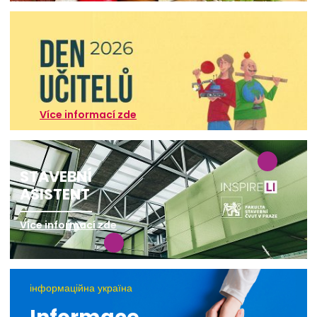
Více informací zde
STAVEBNÍ
ASISTENT
Více informací zde
інформаційна україна