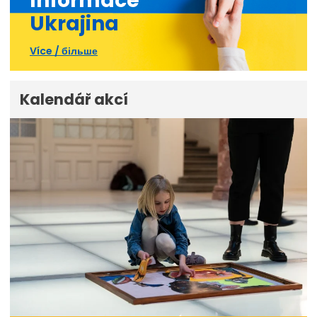
Informace
Ukrajina
Více / більше
Kalendář akcí