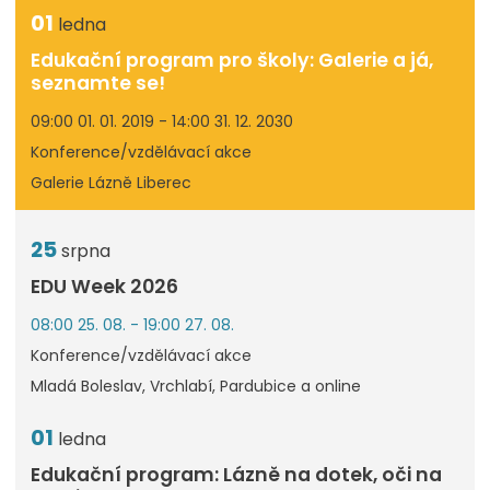
01
ledna
Edukační program pro školy: Galerie a já,
seznamte se!
09:00 01. 01. 2019 - 14:00 31. 12. 2030
Konference/vzdělávací akce
Galerie Lázně Liberec
25
srpna
EDU Week 2026
08:00 25. 08. - 19:00 27. 08.
Konference/vzdělávací akce
Mladá Boleslav, Vrchlabí, Pardubice a online
01
ledna
Edukační program: Lázně na dotek, oči na