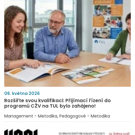
06. května 2026
Rozšiřte svou kvalifikaci: Přijímací řízení do
programů CŽV na TUL bylo zahájeno!
Management - Metodika
Pedagogové - Metodika