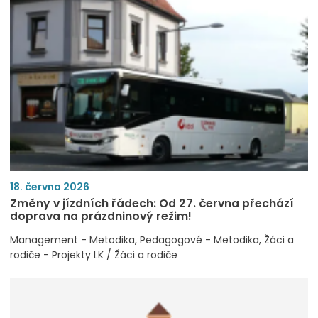
18. června 2026
Změny v jízdních řádech: Od 27. června přechází
doprava na prázdninový režim!
Management - Metodika
Pedagogové - Metodika
Žáci a
rodiče - Projekty LK / Žáci a rodiče