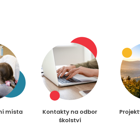
ní místa
Kontakty na odbor
Projek
školství