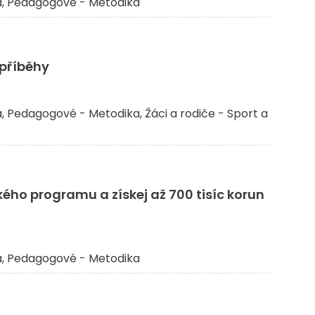
a
Pedagogové - Metodika
příběhy
a
Pedagogové - Metodika
Žáci a rodiče - Sport a
ého programu a získej až 700 tisíc korun
a
Pedagogové - Metodika