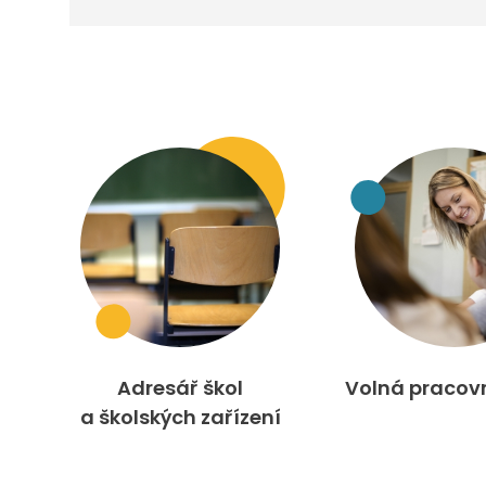
Adresář škol
Volná pracov
a školských zařízení