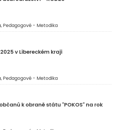
a
Pedagogové - Metodika
 2025 v Libereckém kraji
a
Pedagogové - Metodika
y občanů k obraně státu "POKOS" na rok