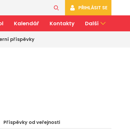
PŘIHLÁSIT SE
ol
Kalendář
Kontakty
Další
erní příspěvky
Příspěvky od veřejnosti