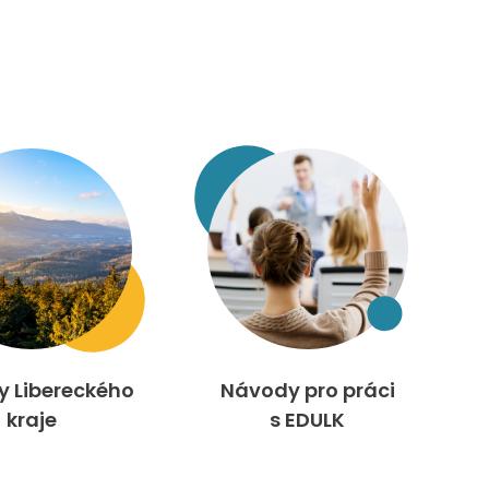
ty Libereckého
Návody pro práci
kraje
s EDULK