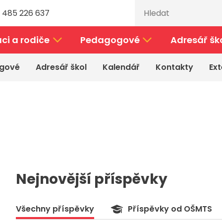
 485 226 637
ci a rodiče
Pedagogové
Adresář šk
gové
Adresář škol
Kalendář
Kontakty
Ext
Nejnovější příspěvky
Všechny příspěvky
Příspěvky od OŠMTS