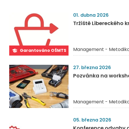
01. dubna 2026
Tržiště Libereckého k
Management - Metodik
Garantováno OŠMTS
27. března 2026
Pozvánka na worksho
Management - Metodik
05. března 2026
Konference odvahy a