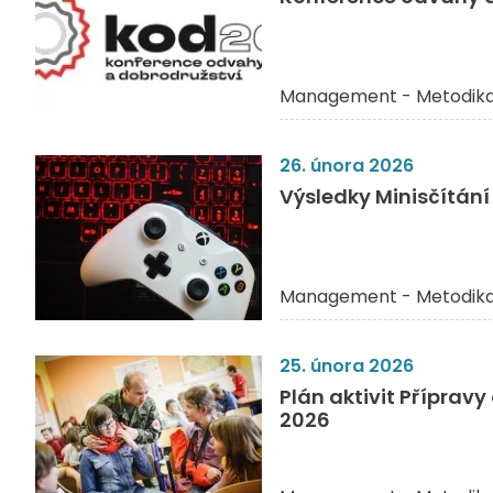
Management - Metodik
26. února 2026
Výsledky Minisčítání
Management - Metodik
25. února 2026
Plán aktivit Příprav
2026