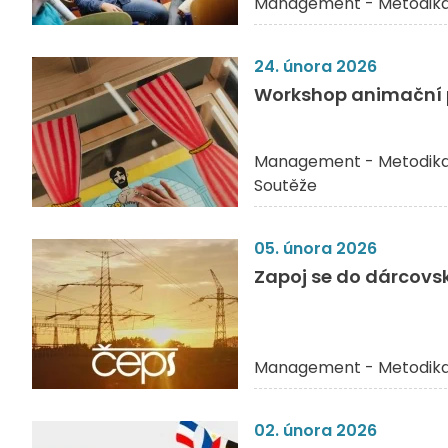
Management - Metodik
24. února 2026
Workshop animační 
Management - Metodik
Soutěže
05. února 2026
Zapoj se do dárcovsk
Management - Metodik
02. února 2026