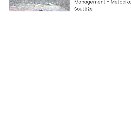
Management - Metodik
Soutěže