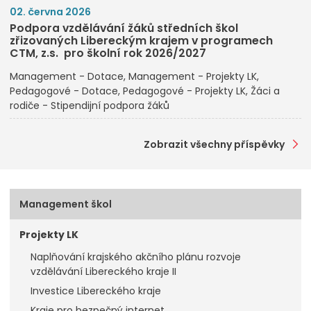
02. června 2026
Podpora vzdělávání žáků středních škol
zřizovaných Libereckým krajem v programech
CTM, z.s. pro školní rok 2026/2027
Management - Dotace
Management - Projekty LK
Pedagogové - Dotace
Pedagogové - Projekty LK
Žáci a
rodiče - Stipendijní podpora žáků
Zobrazit všechny příspěvky
Management škol
Projekty LK
Naplňování krajského akčního plánu rozvoje
vzdělávání Libereckého kraje II
Investice Libereckého kraje
Kraje pro bezpečný internet