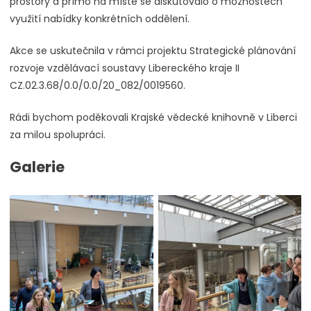
prostory a přímo na místě se diskutovalo o možnostech
využití nabídky konkrétních oddělení.
Akce se uskutečnila v rámci projektu Strategické plánování
rozvoje vzdělávací soustavy Libereckého kraje II
CZ.02.3.68/0.0/0.0/20_082/0019560.
Rádi bychom poděkovali Krajské vědecké knihovně v Liberci
za milou spolupráci.
Galerie