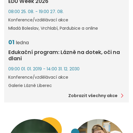
EDU Week 2026
08:00 25. 08. - 19:00 27. 08.
Konference/vzdělávací akce
Mladá Boleslav, Vrchlabí, Pardubice a online
01
ledna
Edukační program: Lázně na dotek, oči na
dlani
09:00 01. 01. 2019 - 14:00 31. 12. 2030
Konference/vzdělávací akce
Galerie Lázně Liberec
Zobrazit všechny akce