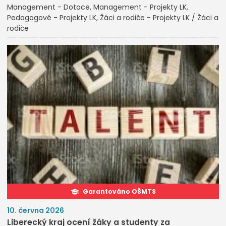
Management - Dotace
Management - Projekty LK
Pedagogové - Projekty LK
Žáci a rodiče - Projekty LK / Žáci a
rodiče
Garantováno OŠMTS
10. června 2026
Liberecký kraj ocení žáky a studenty za