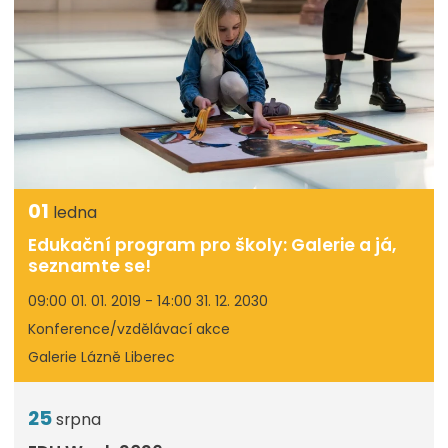
01
ledna
Edukační program pro školy: Galerie a já,
seznamte se!
09:00 01. 01. 2019 - 14:00 31. 12. 2030
Konference/vzdělávací akce
Galerie Lázně Liberec
25
srpna