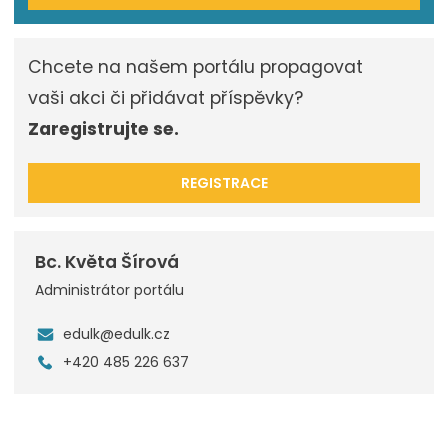
Chcete na našem portálu propagovat
vaši akci či přidávat příspěvky?
Zaregistrujte se.
REGISTRACE
Bc. Květa Šírová
Administrátor portálu
edulk@edulk.cz
+420 485 226 637