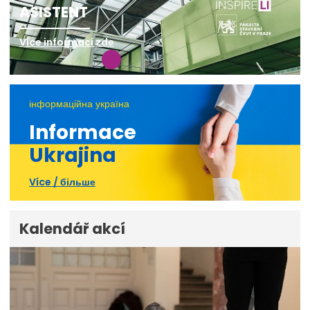
ASISTENT
Více informací zde
інформаційна україна
Informace
Ukrajina
Více / більше
Kalendář akcí