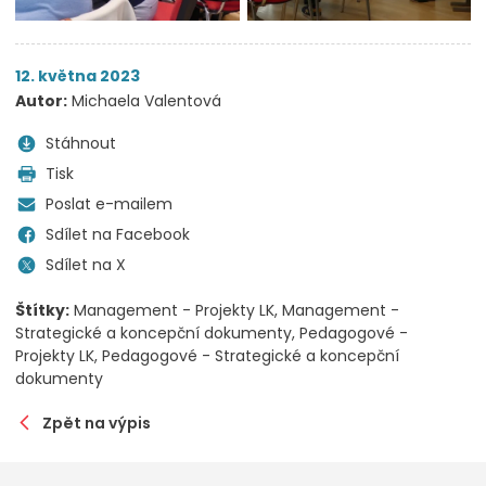
12. května 2023
Autor:
Michaela Valentová
Stáhnout
Tisk
Poslat e-mailem
Sdílet na Facebook
Sdílet na X
Štítky:
Management - Projekty LK
Management -
Strategické a koncepční dokumenty
Pedagogové -
Projekty LK
Pedagogové - Strategické a koncepční
dokumenty
Zpět na výpis