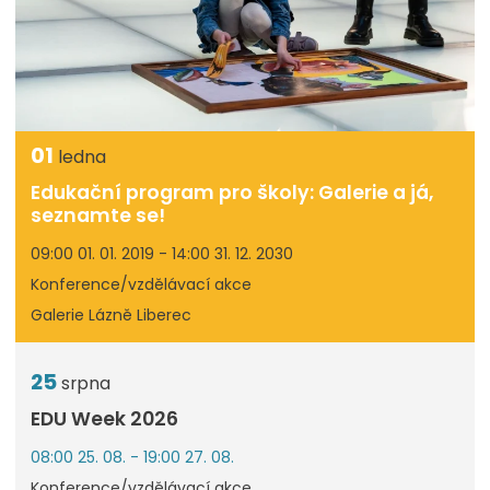
01
ledna
Edukační program pro školy: Galerie a já,
seznamte se!
09:00 01. 01. 2019 - 14:00 31. 12. 2030
Konference/vzdělávací akce
Galerie Lázně Liberec
25
srpna
EDU Week 2026
08:00 25. 08. - 19:00 27. 08.
Konference/vzdělávací akce