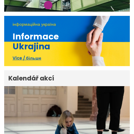
інформаційна україна
Informace
Ukrajina
Více / більше
Kalendář akcí