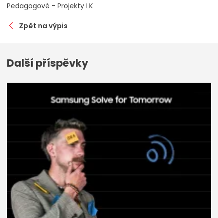
Pedagogové - Projekty LK
Zpět na výpis
Další příspěvky