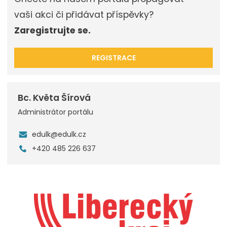
vaši akci či přidávat příspěvky?
Zaregistrujte se.
REGISTRACE
Bc. Květa Šírová
Administrátor portálu
edulk@edulk.cz
+420 485 226 637