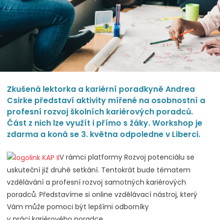
Zkušená lektorka a kariérní poradkyně Andrea
Csirke představí aktivity mířené na osobnostní a
profesní rozvoj školních kariérových poradců.
Část z nich lze využít i přímo s žáky. Workshop je
zdarma a koná se 3. května odpoledne v Liberci.
V rámci platformy Rozvoj potenciálu se
uskuteční již druhé setkání. Tentokrát bude tématem
vzdělávání a profesní rozvoj samotných kariérových
poradců. Představíme si online vzdělávací nástroj, který
Vám může pomoci být lepšími odborníky
v práci kariérového poradce.