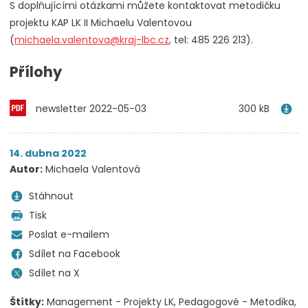
S doplňujícími otázkami můžete kontaktovat metodičku
projektu KAP LK II Michaelu Valentovou
(
michaela.valentova@kraj-lbc.cz
, tel: 485 226 213).
Přílohy
newsletter 2022-05-03
300 kB
14. dubna 2022
Autor:
Michaela Valentová
Stáhnout
Tisk
Poslat e-mailem
Sdílet na Facebook
Sdílet na X
Štítky:
Management - Projekty LK
Pedagogové - Metodika