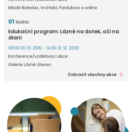
Mladá Boleslav, Vrchlabí, Pardubice a online
01
ledna
Edukační program: Lázně na dotek, oči na
dlani
09:00 01. 01. 2019 - 14:00 31. 12. 2030
Konference/vzdělávací akce
Galerie Lázně Liberec
Zobrazit všechny akce