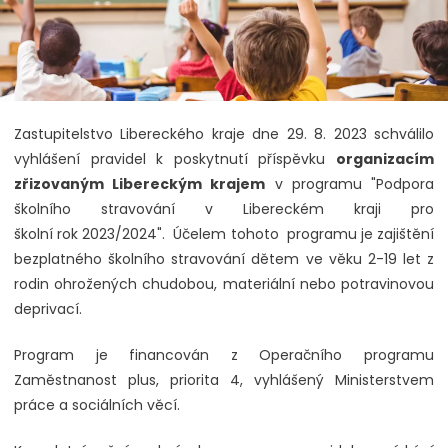
Zastupitelstvo Libereckého kraje dne 29. 8. 2023 schválilo
vyhlášení pravidel k poskytnutí příspěvku
organizacím
zřizovaným Libereckým krajem
v programu "Podpora
školního stravování v Libereckém kraji pro
školní rok 2023/2024". Účelem tohoto programu je zajištění
bezplatného školního stravování dětem ve věku 2-19 let z
rodin ohrožených chudobou, materiální nebo potravinovou
deprivací.
Program je financován z Operačního programu
Zaměstnanost plus, priorita 4, vyhlášený Ministerstvem
práce a sociálních věcí.