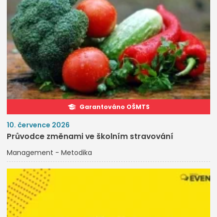
Garantováno OŠMTS
10. července 2026
Průvodce změnami ve školním stravování
Management - Metodika