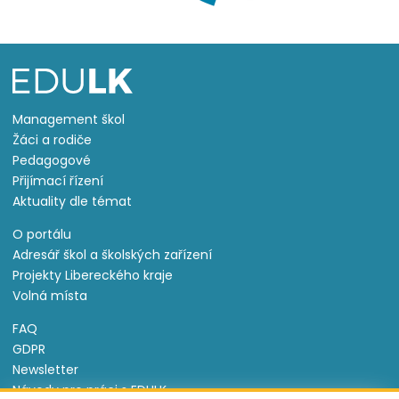
Management škol
Žáci a rodiče
Pedagogové
Přijímací řízení
Aktuality dle témat
O portálu
Adresář škol a školských zařízení
Projekty Libereckého kraje
Volná místa
FAQ
GDPR
Newsletter
Návody pro práci s EDULK