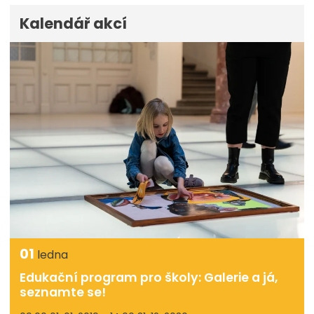
Kalendář akcí
01
ledna
Edukační program pro školy: Galerie a já,
seznamte se!