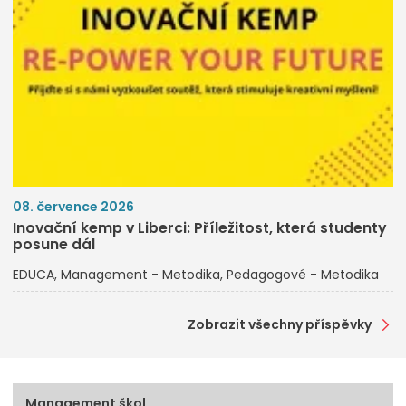
08. července 2026
Inovační kemp v Liberci: Příležitost, která studenty
posune dál
EDUCA
Management - Metodika
Pedagogové - Metodika
Zobrazit všechny příspěvky
Management škol