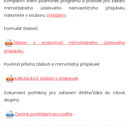
Kompletní znění podmínek programu a pravidel pro získání
mimořádného účelového neinvestičního příspěvku
naleznete v souboru
Vyhlášení
.
Formulář žádosti:
Žádost o poskytnutí mimořádného účelového
příspěvku
Povinná příloha žádosti o mimořádný příspěvek:
Kalkulacka k zadosti o prispevek
Dokument potřebný pro zařazení dítěte/žáka do cílové
skupiny:
Čestné prohlášení pro rodiče