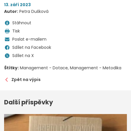
13. září 2023
Autor:
Petra Dušková
Stáhnout
Tisk
Poslat e-mailem
Sdílet na Facebook
Sdílet na X
Štítky:
Management - Dotace
Management - Metodika
Zpět na výpis
Další příspěvky