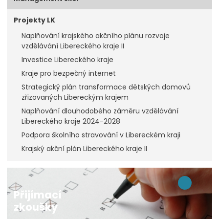
Projekty LK
Naplňování krajského akčního plánu rozvoje
vzdělávání Libereckého kraje II
Investice Libereckého kraje
Kraje pro bezpečný internet
Strategický plán transformace dětských domovů
zřizovaných Libereckým krajem
Naplňování dlouhodobého záměru vzdělávání
Libereckého kraje 2024-2028
Podpora školního stravování v Libereckém kraji
Krajský akční plán Libereckého kraje II
Přijímací
zkoušky