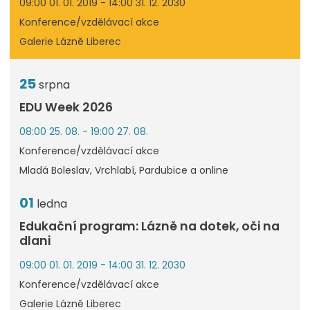
09:00 01. 01. 2019 - 14:00 31. 12. 2030
Konference/vzdělávací akce
Galerie Lázně Liberec
25
srpna
EDU Week 2026
08:00 25. 08. - 19:00 27. 08.
Konference/vzdělávací akce
Mladá Boleslav, Vrchlabí, Pardubice a online
01
ledna
Edukační program: Lázně na dotek, oči na
dlani
09:00 01. 01. 2019 - 14:00 31. 12. 2030
Konference/vzdělávací akce
Galerie Lázně Liberec