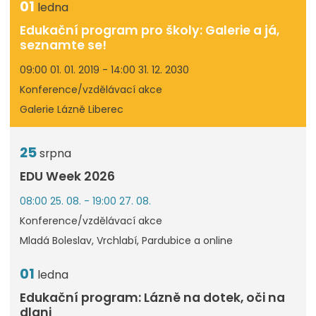
01
ledna
Edukační program pro školy: Galerie a já,
seznamte se!
09:00 01. 01. 2019 - 14:00 31. 12. 2030
Konference/vzdělávací akce
Galerie Lázně Liberec
25
srpna
EDU Week 2026
08:00 25. 08. - 19:00 27. 08.
Konference/vzdělávací akce
Mladá Boleslav, Vrchlabí, Pardubice a online
01
ledna
Edukační program: Lázně na dotek, oči na
dlani