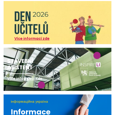
Více informací zde
STAVEBNÍ
ASISTENT
Více informací zde
інформаційна україна
Informace