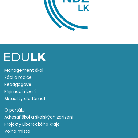
Management škol
Žáci a rodiče
Pedagogové
Přijímací řízení
Aktuality dle témat
O portálu
Adresář škol a školských zařízení
Projekty Libereckého kraje
Volná místa