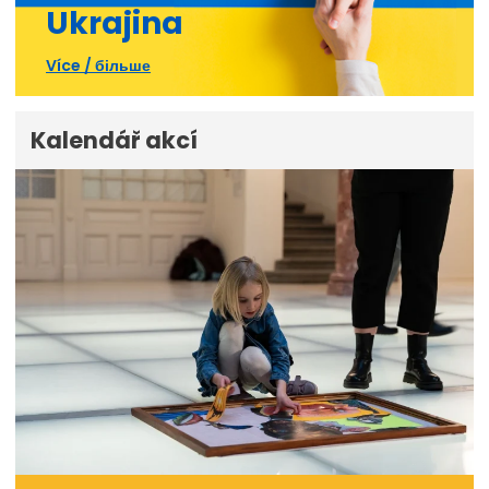
Ukrajina
Více / більше
Kalendář akcí