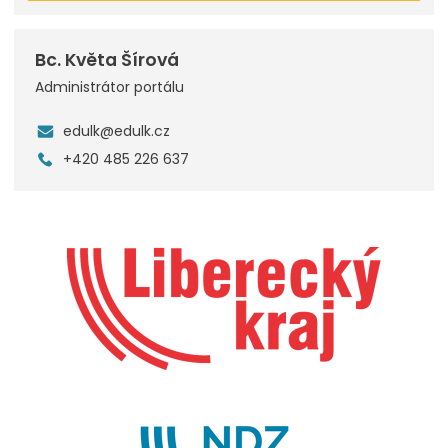
Bc. Květa Šírová
Administrátor portálu
edulk@edulk.cz
+420 485 226 637