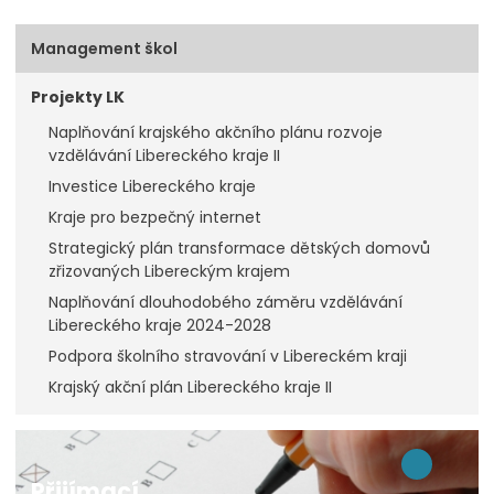
Management škol
Projekty LK
Naplňování krajského akčního plánu rozvoje
vzdělávání Libereckého kraje II
Investice Libereckého kraje
Kraje pro bezpečný internet
Strategický plán transformace dětských domovů
zřizovaných Libereckým krajem
Naplňování dlouhodobého záměru vzdělávání
Libereckého kraje 2024-2028
Podpora školního stravování v Libereckém kraji
Krajský akční plán Libereckého kraje II
Přijímací