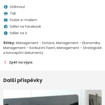
Stáhnout
Tisk
Poslat e-mailem
Sdílet na Facebook
Sdílet na X
Štítky:
Management - Dotace
Management - Ekonomika
Management - Konkurzní řízení
Management - Strategické
a koncepční dokumenty
Zpět na výpis
Další příspěvky