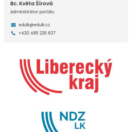
Bc. Květa Šírová
Administrátor portálu
edulk@edulk.cz
+420 485 226 637