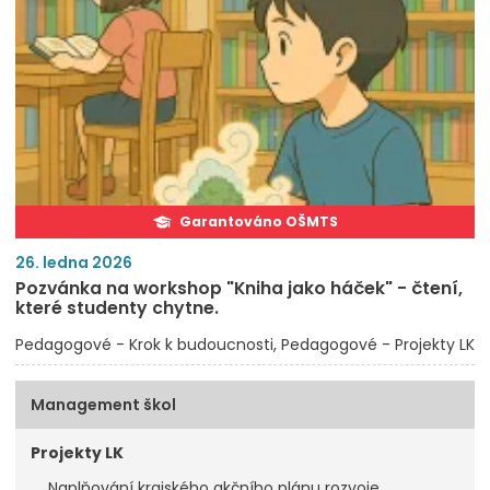
Garantováno OŠMTS
26. ledna 2026
Pozvánka na workshop "Kniha jako háček" - čtení,
které studenty chytne.
Pedagogové - Krok k budoucnosti
Pedagogové - Projekty LK
Management škol
Projekty LK
Naplňování krajského akčního plánu rozvoje