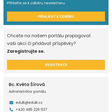
Přihlašte se k odběru newsletteru.
PŘIHLÁSIT K ODBĚRU
Chcete na našem portálu propagovat
vaši akci či přidávat příspěvky?
Zaregistrujte se.
REGISTRACE
Bc. Květa Šírová
Administrátor portálu
edulk@edulk.cz
+420 485 226 637