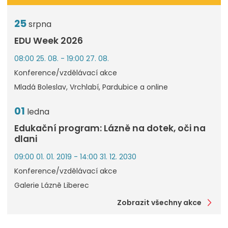
25
srpna
EDU Week 2026
08:00 25. 08. - 19:00 27. 08.
Konference/vzdělávací akce
Mladá Boleslav, Vrchlabí, Pardubice a online
01
ledna
Edukační program: Lázně na dotek, oči na
dlani
09:00 01. 01. 2019 - 14:00 31. 12. 2030
Konference/vzdělávací akce
Galerie Lázně Liberec
Zobrazit všechny akce