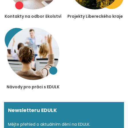
Kontakty na odbor školství
Projekty Libereckého kraje
Návody pro práci s EDULK
Newsletteru EDULK
Mějte přehled o aktuálním dění na EDULK.