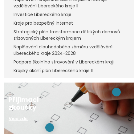
vzdělávání Libereckého kraje II
Investice Libereckého kraje
Kraje pro bezpečný internet
Strategický plán transformace dětských domovů
zřizovaných Libereckým krajem
Naplňování dlouhodobého záměru vzdělávání
Libereckého kraje 2024-2028
Podpora školního stravování v Libereckém kraji
Krajský akční plán Libereckého kraje II
Přijímací
zkoušky
Více zde