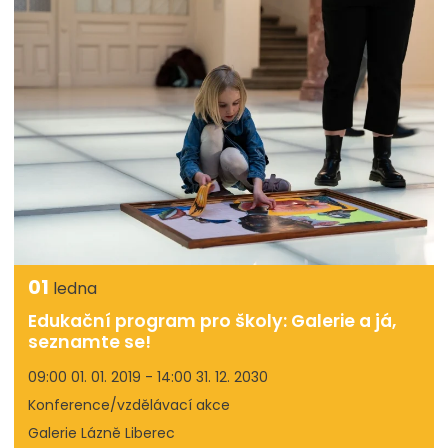
01
ledna
Edukační program pro školy: Galerie a já,
seznamte se!
09:00 01. 01. 2019 - 14:00 31. 12. 2030
Konference/vzdělávací akce
Galerie Lázně Liberec