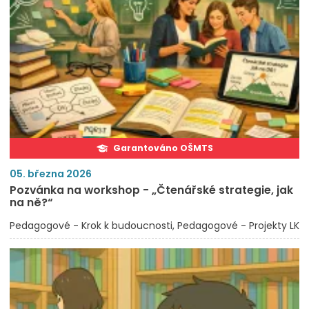
Garantováno OŠMTS
05. března 2026
Pozvánka na workshop - „Čtenářské strategie, jak
na ně?“
Pedagogové - Krok k budoucnosti
Pedagogové - Projekty LK