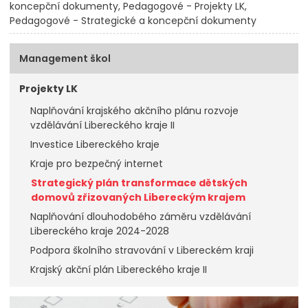
koncepční dokumenty
Pedagogové - Projekty LK
Pedagogové - Strategické a koncepční dokumenty
Management škol
Projekty LK
Naplňování krajského akčního plánu rozvoje
vzdělávání Libereckého kraje II
Investice Libereckého kraje
Kraje pro bezpečný internet
Strategický plán transformace dětských
domovů zřizovaných Libereckým krajem
Naplňování dlouhodobého záměru vzdělávání
Libereckého kraje 2024-2028
Podpora školního stravování v Libereckém kraji
Krajský akční plán Libereckého kraje II