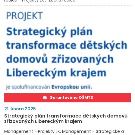
rodiče - Projekty LK / Žáci a rodiče
Garantováno OŠMTS
21. února 2025
Strategický plán transformace dětských domovů
zřizovaných Libereckým krajem
Management - Projekty LK
Management - Strategické a