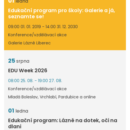
01
ledna
Edukační program pro školy: Galerie a já,
seznamte se!
09:00 01. 01. 2019 - 14:00 31. 12. 2030
Konference/vzdělávací akce
Galerie Lázně Liberec
25
srpna
EDU Week 2026
08:00 25. 08. - 19:00 27. 08.
Konference/vzdělávací akce
Mladá Boleslav, Vrchlabí, Pardubice a online
01
ledna
Edukační program: Lázně na dotek, oči na
dlani