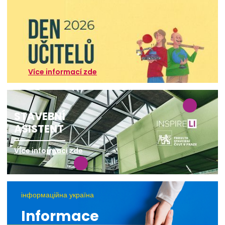
Více informací zde
STAVEBNÍ
ASISTENT
Více informací zde
інформаційна україна
Informace