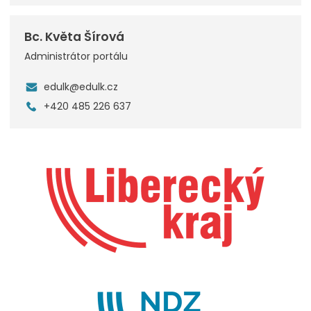
Bc. Květa Šírová
Administrátor portálu
edulk@edulk.cz
+420 485 226 637