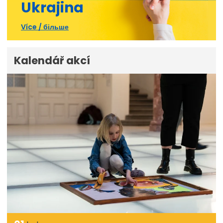
Ukrajina
Více / більше
Kalendář akcí