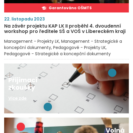
Garantováno OŠMTS
22. listopadu 2023
Na závěr projektu KAP LK II proběhl 4. dvoudenní
workshop pro ředitele SŠ a VOŠ v Libereckém kraji
Management - Projekty LK
Management - Strategické a
koncepční dokumenty
Pedagogové - Projekty LK
Pedagogové - Strategické a koncepční dokumenty
Přijímací
zkoušky
Více zde
Volná