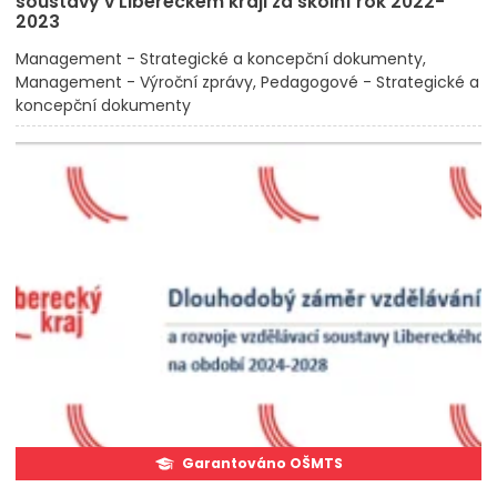
soustavy v Libereckém kraji za školní rok 2022-
2023
Management - Strategické a koncepční dokumenty
Management - Výroční zprávy
Pedagogové - Strategické a
koncepční dokumenty
Garantováno OŠMTS