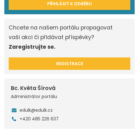
PŘIHLÁSIT K ODBĚRU
Chcete na našem portálu propagovat
vaši akci či přidávat příspěvky?
Zaregistrujte se.
REGISTRACE
Bc. Květa Šírová
Administrátor portálu
edulk@edulk.cz
+420 485 226 637