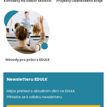
Kontakty na odbor školství
Projekty Libereckého kraje
Návody pro práci s EDULK
Newsletteru EDULK
Mějte přehled o aktuálním dění na EDULK.
Přihlašte se k odběru newsletteru.