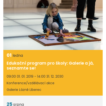
01
ledna
Edukační program pro školy: Galerie a já,
seznamte se!
09:00 01. 01. 2019 - 14:00 31. 12. 2030
Konference/vzdělávací akce
Galerie Lázně Liberec
25
srpna