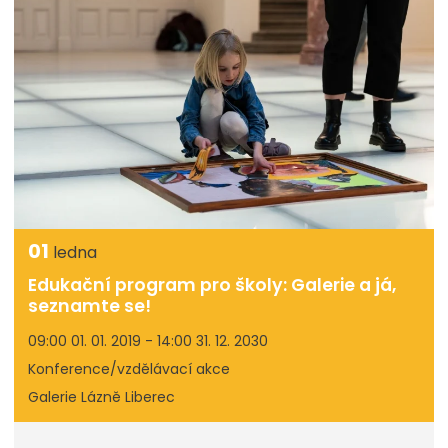
01
ledna
Edukační program pro školy: Galerie a já,
seznamte se!
09:00 01. 01. 2019 - 14:00 31. 12. 2030
Konference/vzdělávací akce
Galerie Lázně Liberec