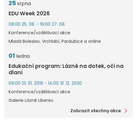
25
srpna
EDU Week 2026
08:00 25. 08. - 19:00 27. 08.
Konference/vzdělávací akce
Mladá Boleslav, Vrchlabí, Pardubice a online
01
ledna
Edukační program: Lázně na dotek, oči na
dlani
09:00 01. 01. 2019 - 14:00 31. 12. 2030
Konference/vzdělávací akce
Galerie Lázně Liberec
Zobrazit všechny akce