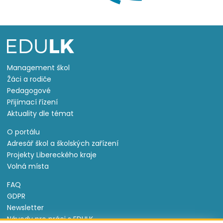
Management škol
Žáci a rodiče
Pedagogové
Přijímací řízení
Aktuality dle témat
O portálu
Adresář škol a školských zařízení
Projekty Libereckého kraje
Volná místa
FAQ
GDPR
Newsletter
Návody pro práci s EDULK