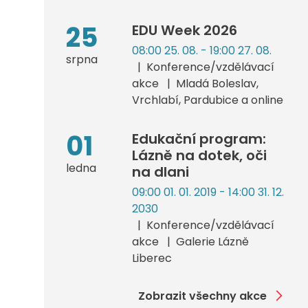
25
EDU Week 2026
08:00 25. 08. - 19:00 27. 08.
srpna
Konference/vzdělávací
akce
Mladá Boleslav,
Vrchlabí, Pardubice a online
01
Edukační program:
Lázně na dotek, oči
ledna
na dlani
09:00 01. 01. 2019 - 14:00 31. 12.
2030
Konference/vzdělávací
akce
Galerie Lázně
Liberec
Zobrazit všechny akce