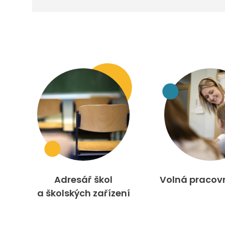
Adresář škol
Volná pracov
a školských zařízení