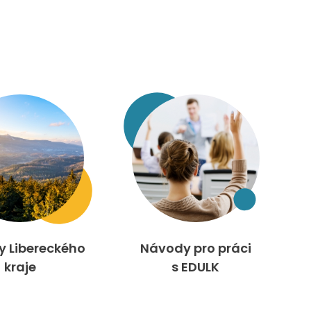
ty Libereckého
Návody pro práci
kraje
s EDULK