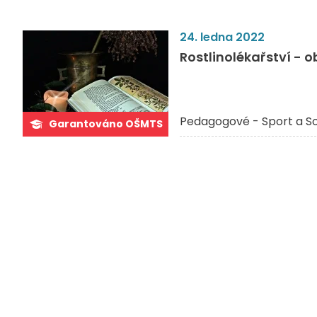
24. ledna 2022
Rostlinolékařství - 
Pedagogové - Sport a S
Garantováno OŠMTS