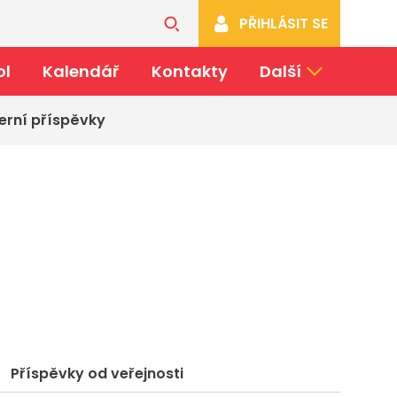
PŘIHLÁSIT SE
ol
Kalendář
Kontakty
Další
erní příspěvky
Příspěvky od veřejnosti