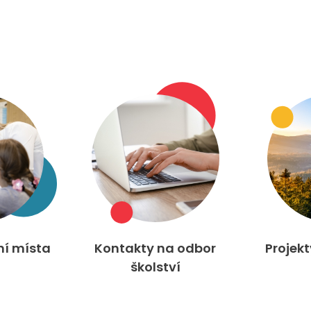
ní místa
Kontakty na odbor
Projek
školství