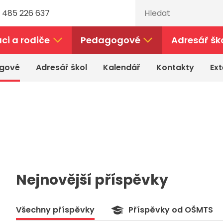
 485 226 637
ci a rodiče
Pedagogové
Adresář šk
gové
Adresář škol
Kalendář
Kontakty
Ext
Nejnovější příspěvky
Všechny příspěvky
Příspěvky od OŠMTS