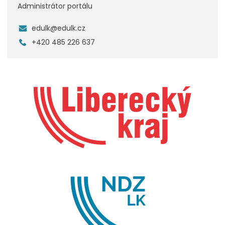
Administrátor portálu
edulk@edulk.cz
+420 485 226 637