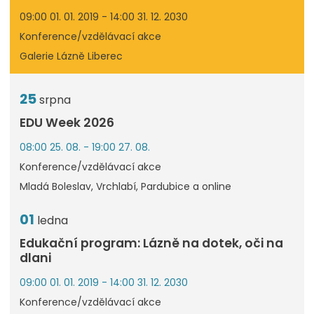
09:00 01. 01. 2019 - 14:00 31. 12. 2030
Konference/vzdělávací akce
Galerie Lázně Liberec
25
srpna
EDU Week 2026
08:00 25. 08. - 19:00 27. 08.
Konference/vzdělávací akce
Mladá Boleslav, Vrchlabí, Pardubice a online
01
ledna
Edukační program: Lázně na dotek, oči na
dlani
09:00 01. 01. 2019 - 14:00 31. 12. 2030
Konference/vzdělávací akce