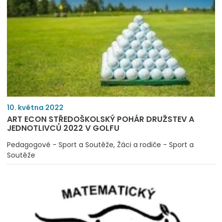
10. května 2022
ART ECON STŘEDOŠKOLSKÝ POHÁR DRUŽSTEV A
JEDNOTLIVCŮ 2022 V GOLFU
Pedagogové - Sport a Soutěže
Žáci a rodiče - Sport a
Soutěže