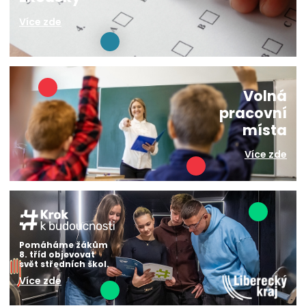
Více zde
Volná
pracovní
místa
Více zde
Pomáháme žákům
8. tříd objevovat
svět středních škol.
Více zde