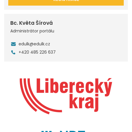
Bc. Květa Šírová
Administrátor portálu
edulk@edulk.cz
+420 485 226 637