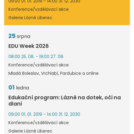
09:00 01. 01. 2019 - 14:00 31. 12. 2030
Konference/vzdělávací akce
Galerie Lázně Liberec
25
srpna
EDU Week 2026
08:00 25. 08. - 19:00 27. 08.
Konference/vzdělávací akce
Mladá Boleslav, Vrchlabí, Pardubice a online
01
ledna
Edukační program: Lázně na dotek, oči na
dlani
09:00 01. 01. 2019 - 14:00 31. 12. 2030
Konference/vzdělávací akce
Galerie Lázně Liberec