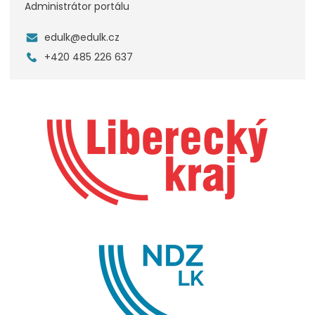
Administrátor portálu
edulk@edulk.cz
+420 485 226 637