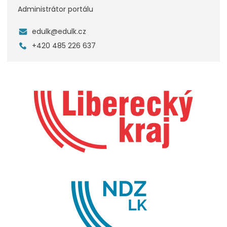
Administrátor portálu
edulk@edulk.cz
+420 485 226 637