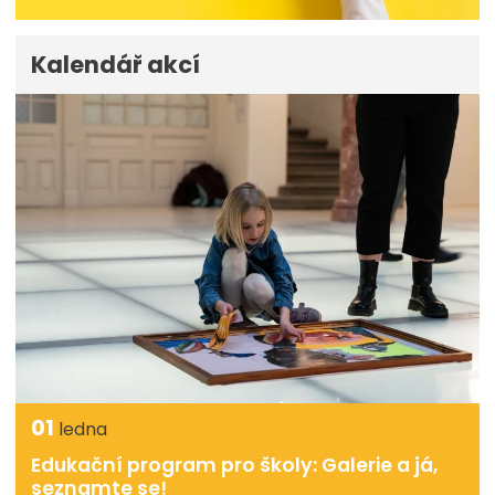
Kalendář akcí
01
ledna
Edukační program pro školy: Galerie a já,
seznamte se!