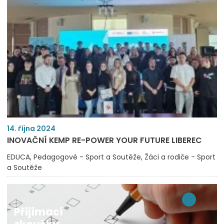
14. října 2024
INOVAČNÍ KEMP RE-POWER YOUR FUTURE LIBEREC
EDUCA
Pedagogové - Sport a Soutěže
Žáci a rodiče - Sport
a Soutěže
Přijímací