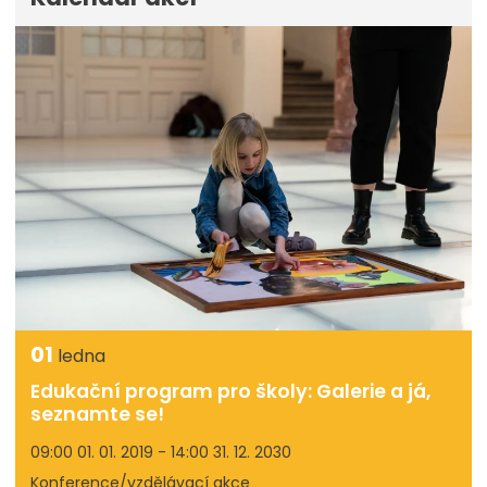
01
ledna
Edukační program pro školy: Galerie a já,
seznamte se!
09:00 01. 01. 2019 - 14:00 31. 12. 2030
Konference/vzdělávací akce