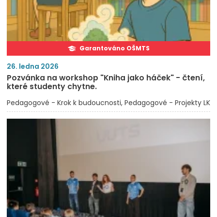
Garantováno OŠMTS
26. ledna 2026
Pozvánka na workshop "Kniha jako háček" - čtení,
které studenty chytne.
Pedagogové - Krok k budoucnosti
Pedagogové - Projekty LK