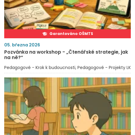
Garantováno OŠMTS
05. března 2026
Pozvánka na workshop - „Čtenářské strategie, jak
na ně?“
Pedagogové - Krok k budoucnosti
Pedagogové - Projekty LK