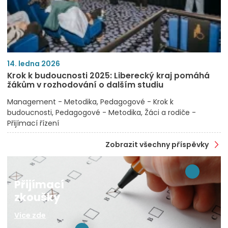
14. ledna 2026
Krok k budoucnosti 2025: Liberecký kraj pomáhá
žákům v rozhodování o dalším studiu
Management - Metodika
Pedagogové - Krok k
budoucnosti
Pedagogové - Metodika
Žáci a rodiče -
Přijímací řízení
Zobrazit všechny příspěvky
Přijímací
zkoušky
Více zde