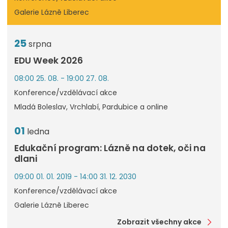
Galerie Lázně Liberec
25
srpna
EDU Week 2026
08:00 25. 08. - 19:00 27. 08.
Konference/vzdělávací akce
Mladá Boleslav, Vrchlabí, Pardubice a online
01
ledna
Edukační program: Lázně na dotek, oči na
dlani
09:00 01. 01. 2019 - 14:00 31. 12. 2030
Konference/vzdělávací akce
Galerie Lázně Liberec
Zobrazit všechny akce