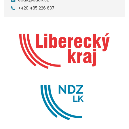
+420 485 226 637