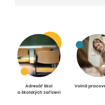
Adresář škol
Volná pracov
a školských zařízení