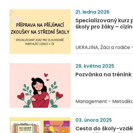
21. ledna 2026
Specializovaný kurz 
školy pro žáky – cizi
UKRAJINA
Žáci a rodiče 
28. května 2025
Pozvánka na trénink 
Management - Metodik
03. února 2025
Cesta do školy-vzdě