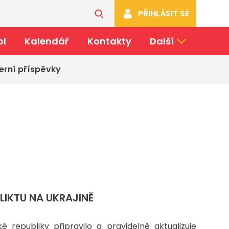
PŘIHLÁSIT SE
ol
Kalendář
Kontakty
Další
erní příspěvky
IKTU NA UKRAJINĚ
é republiky připravilo a pravidelně aktualizuje