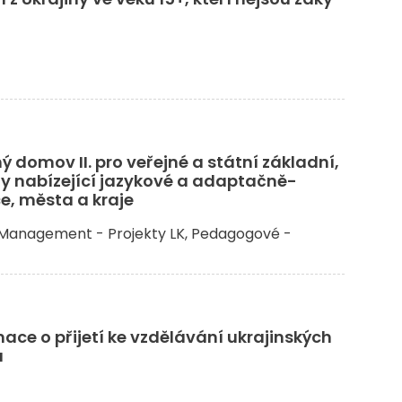
 domov II. pro veřejné a státní základní,
ly nabízející jazykové a adaptačně-
ce, města a kraje
Management - Projekty LK
Pedagogové -
ace o přijetí ke vzdělávání ukrajinských
ů