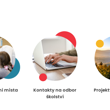
ní místa
Kontakty na odbor
Projek
školství