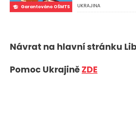
UKRAJINA
Garantováno OŠMTS
Návrat na hlavní stránku Li
Pomoc Ukrajině
ZDE