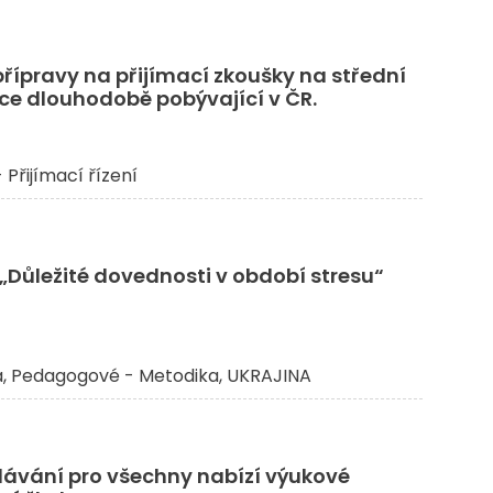
přípravy na přijímací zkoušky na střední
nce dlouhodobě pobývající v ČR.​
- Přijímací řízení
„Důležité dovednosti v období stresu“
a
Pedagogové - Metodika
UKRAJINA
lávání pro všechny nabízí výukové