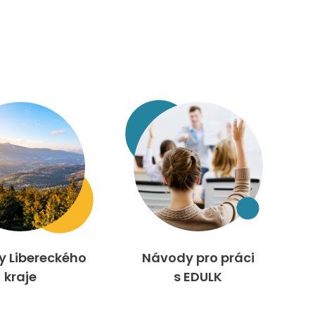
ty Libereckého
Návody pro práci
kraje
s EDULK