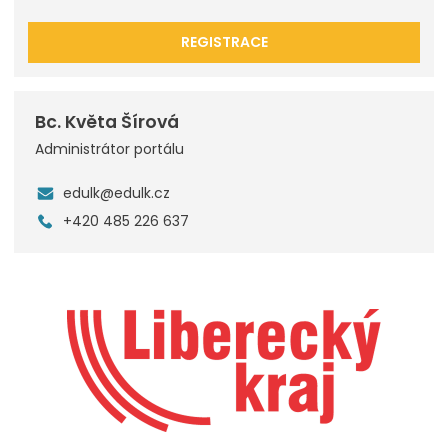
REGISTRACE
Bc. Květa Šírová
Administrátor portálu
edulk@edulk.cz
+420 485 226 637