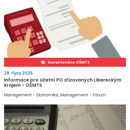
Garantováno OŠMTS
29. října 2025
Informace pro účetní PO zřizovaných Libereckým
krajem - OŠMTS
Management - Ekonomika
Management - Fórum