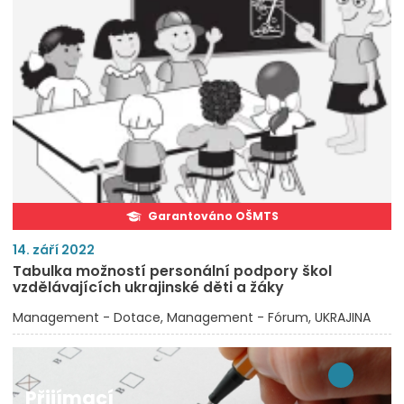
Garantováno OŠMTS
14. září 2022
Tabulka možností personální podpory škol
vzdělávajících ukrajinské děti a žáky
Management - Dotace
Management - Fórum
UKRAJINA
Přijímací