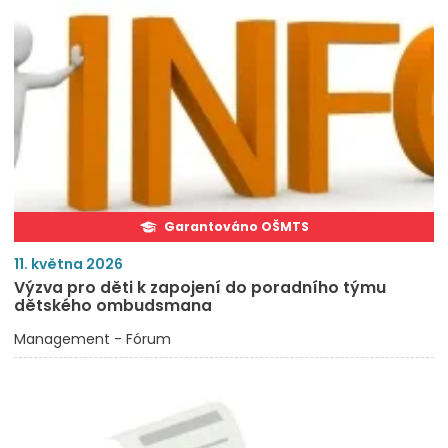
Garantováno OŠMTS
11. května 2026
Výzva pro děti k zapojení do poradního týmu
dětského ombudsmana
Management - Fórum