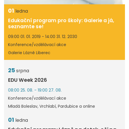
01
ledna
Edukační program pro školy: Galerie a já,
seznamte se!
09:00 01. 01. 2019 - 14:00 31. 12. 2030
Konference/vzdělávací akce
Galerie Lázně Liberec
25
srpna
EDU Week 2026
08:00 25. 08. - 19:00 27. 08.
Konference/vzdělávací akce
Mladá Boleslav, Vrchlabí, Pardubice a online
01
ledna