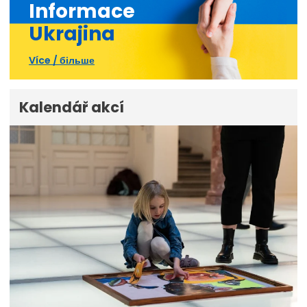
Informace
Ukrajina
Více / більше
Kalendář akcí