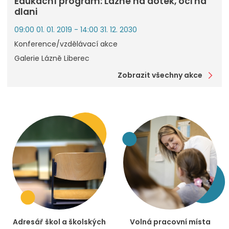
Edukační program: Lázně na dotek, oči na
dlani
09:00 01. 01. 2019 - 14:00 31. 12. 2030
Konference/vzdělávací akce
Galerie Lázně Liberec
Zobrazit všechny akce
Adresář škol a školských
Volná pracovní místa