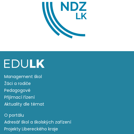
Management škol
Žáci a rodiče
Pedagogové
Přijímací řízení
Aktuality dle témat
O portálu
Adresář škol a školských zařízení
Projekty Libereckého kraje