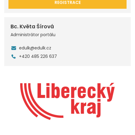
REGISTRACE
Bc. Květa Šírová
Administrátor portálu
edulk@edulk.cz
+420 485 226 637