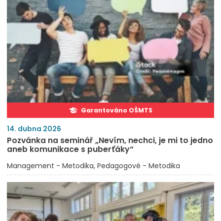
Garantováno OŠMTS
14. dubna 2026
Pozvánka na seminář „Nevím, nechci, je mi to jedno
aneb komunikace s puberťáky“
Management - Metodika
Pedagogové - Metodika