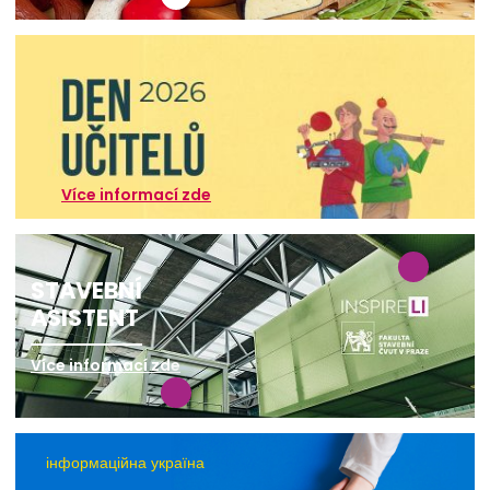
Více informací zde
STAVEBNÍ
ASISTENT
Více informací zde
інформаційна україна