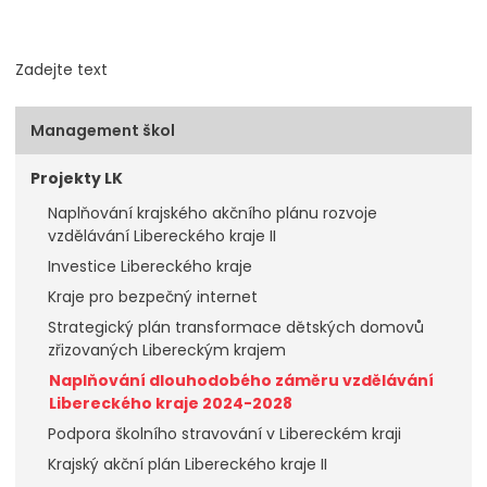
Zadejte text
Management škol
Projekty LK
Naplňování krajského akčního plánu rozvoje
vzdělávání Libereckého kraje II
Investice Libereckého kraje
Kraje pro bezpečný internet
Strategický plán transformace dětských domovů
zřizovaných Libereckým krajem
Naplňování dlouhodobého záměru vzdělávání
Libereckého kraje 2024-2028
Podpora školního stravování v Libereckém kraji
Krajský akční plán Libereckého kraje II