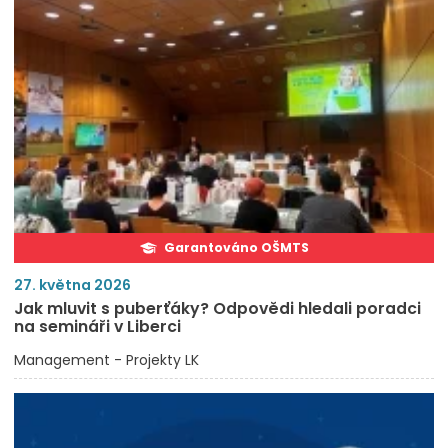
Garantováno OŠMTS
27. května 2026
Jak mluvit s puberťáky? Odpovědi hledali poradci
na semináři v Liberci
Management - Projekty LK