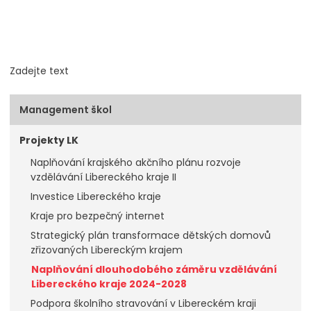
Zadejte text
Management škol
Projekty LK
Naplňování krajského akčního plánu rozvoje
vzdělávání Libereckého kraje II
Investice Libereckého kraje
Kraje pro bezpečný internet
Strategický plán transformace dětských domovů
zřizovaných Libereckým krajem
Naplňování dlouhodobého záměru vzdělávání
Libereckého kraje 2024-2028
Podpora školního stravování v Libereckém kraji