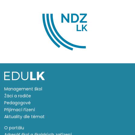
Management škol
Žáci a rodiče
Pedagogové
Přijímací řízení
Aktuality dle témat
O portálu
Adresář škol a školských zařízení