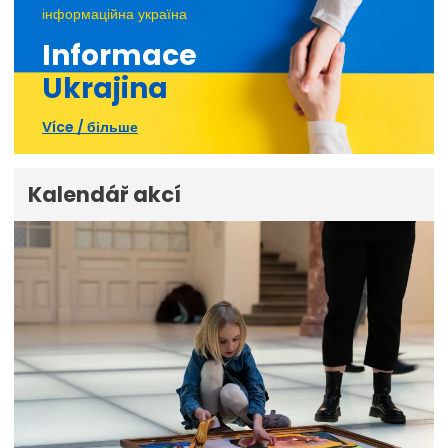
інформаційна україна
Informace
Ukrajina
Více / більше
Kalendář akcí