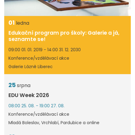
01
ledna
Edukační program pro školy: Galerie a já,
seznamte se!
09:00 01. 01. 2019 - 14:00 31. 12. 2030
Konference/vzdělávací akce
Galerie Lázně Liberec
25
srpna
EDU Week 2026
08:00 25. 08. - 19:00 27. 08.
Konference/vzdělávací akce
Mladá Boleslav, Vrchlabí, Pardubice a online