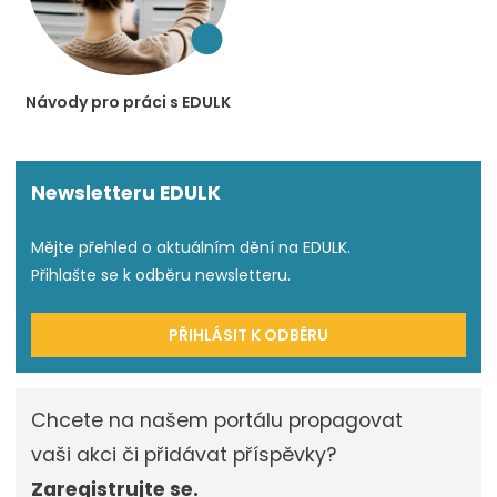
Návody pro práci s EDULK
Newsletteru EDULK
Mějte přehled o aktuálním dění na EDULK.
Přihlašte se k odběru newsletteru.
PŘIHLÁSIT K ODBĚRU
Chcete na našem portálu propagovat
vaši akci či přidávat příspěvky?
Zaregistrujte se.