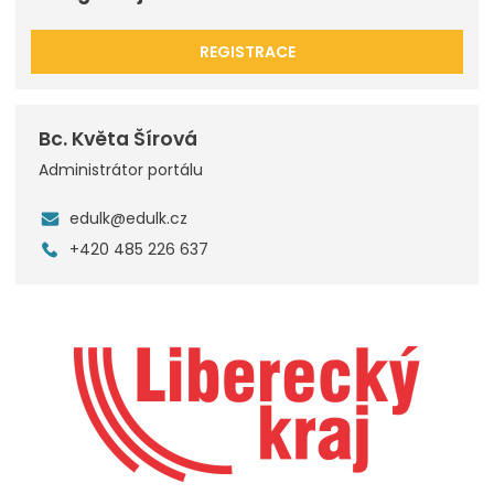
REGISTRACE
Bc. Květa Šírová
Administrátor portálu
edulk@edulk.cz
+420 485 226 637