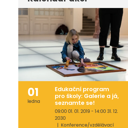
01
Edukační program
pro školy: Galerie a já,
ledna
seznamte se!
09:00 01. 01. 2019 - 14:00 31. 12.
2030
Konference/vzdělávací