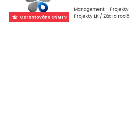
Management - Projekty 
Projekty LK / Žáci a rodi
Garantováno OŠMTS