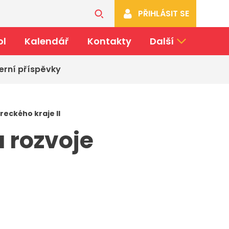
PŘIHLÁSIT SE
ol
Kalendář
Kontakty
Další
erní příspěvky
reckého kraje II
 rozvoje