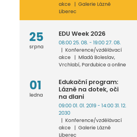
akce
Galerie Lázně
Liberec
25
EDU Week 2026
08:00 25. 08. - 19:00 27. 08.
srpna
Konference/vzdělávací
akce
Mladá Boleslav,
Vrchlabí, Pardubice a online
01
Edukační program:
Lázně na dotek, oči
ledna
na dlani
09:00 01. 01. 2019 - 14:00 31. 12.
2030
Konference/vzdělávací
akce
Galerie Lázně
Liberec