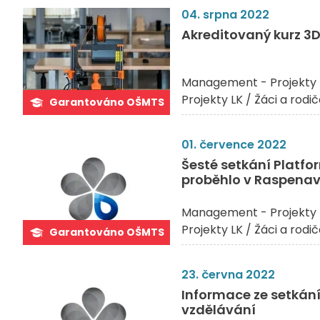
04. srpna 2022
Akreditovaný kurz 3D 
Management - Projekty 
Projekty LK / Žáci a rodi
Garantováno OŠMTS
01. července 2022
Šesté setkání Platf
proběhlo v Raspena
Management - Projekty 
Projekty LK / Žáci a rodi
Garantováno OŠMTS
23. června 2022
Informace ze setkání 
vzdělávání