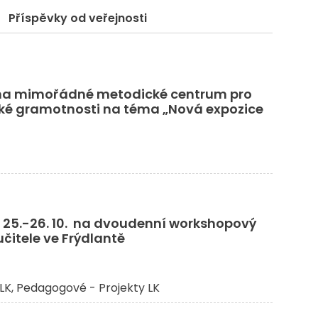
Příspěvky od veřejnosti
na mimořádné metodické centrum pro
é gramotnosti na téma „Nová expozice
h 25.-26. 10. na dvoudenní workshopový
učitele ve Frýdlantě
LK
Pedagogové - Projekty LK