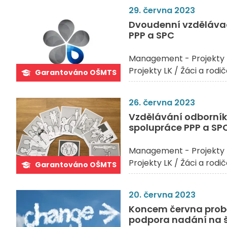
29. června 2023
Dvoudenní vzdělávac
PPP a SPC
Management - Projekty 
Projekty LK / Žáci a rodi
Garantováno OŠMTS
26. června 2023
Vzdělávání odborník
spolupráce PPP a SP
Management - Projekty 
Projekty LK / Žáci a rodi
Garantováno OŠMTS
20. června 2023
Koncem června prob
podpora nadání na 