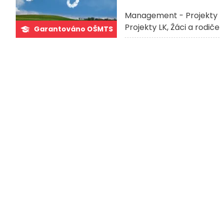
Management - Projekty 
Projekty LK
Žáci a rodiče
Garantováno OŠMTS