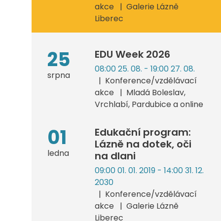
akce
Galerie Lázně
Liberec
25
EDU Week 2026
08:00 25. 08. - 19:00 27. 08.
srpna
Konference/vzdělávací
akce
Mladá Boleslav,
Vrchlabí, Pardubice a online
01
Edukační program:
Lázně na dotek, oči
ledna
na dlani
09:00 01. 01. 2019 - 14:00 31. 12.
2030
Konference/vzdělávací
akce
Galerie Lázně
Liberec