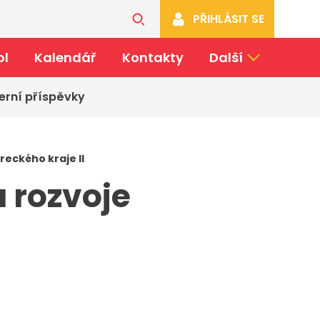
PŘIHLÁSIT SE
ol
Kalendář
Kontakty
Další
erní příspěvky
reckého kraje II
 rozvoje