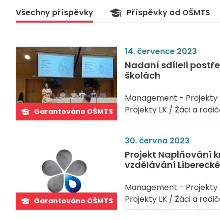
Všechny příspěvky
Příspěvky od OŠMTS
14. července 2023
Nadaní sdíleli postř
školách
Management - Projekty 
Projekty LK / Žáci a rodi
Garantováno OŠMTS
30. června 2023
Projekt Naplňování k
vzdělávání Libereckéh
Management - Projekty 
Projekty LK / Žáci a rodi
Garantováno OŠMTS