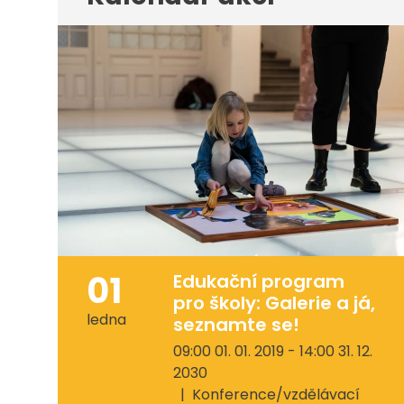
01
Edukační program
pro školy: Galerie a já,
ledna
seznamte se!
09:00 01. 01. 2019 - 14:00 31. 12.
2030
Konference/vzdělávací