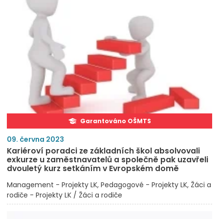
Garantováno OŠMTS
09. června 2023
Kariéroví poradci ze základních škol absolvovali
exkurze u zaměstnavatelů a společně pak uzavřeli
dvouletý kurz setkáním v Evropském domě
Management - Projekty LK
Pedagogové - Projekty LK
Žáci a
rodiče - Projekty LK / Žáci a rodiče