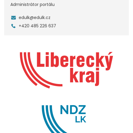
Administrátor portálu
edulk@edulk.cz
+420 485 226 637