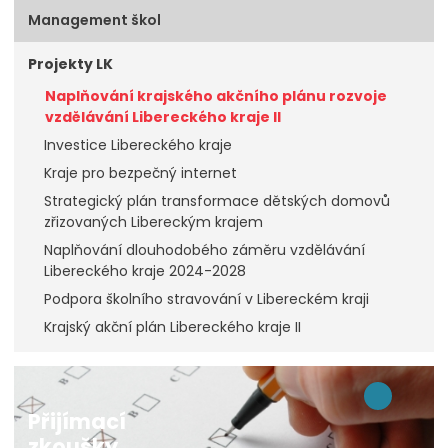
Management škol
Projekty LK
Naplňování krajského akčního plánu rozvoje
vzdělávání Libereckého kraje II
Investice Libereckého kraje
Kraje pro bezpečný internet
Strategický plán transformace dětských domovů
zřizovaných Libereckým krajem
Naplňování dlouhodobého záměru vzdělávání
Libereckého kraje 2024-2028
Podpora školního stravování v Libereckém kraji
Krajský akční plán Libereckého kraje II
Přijímací
zkoušky