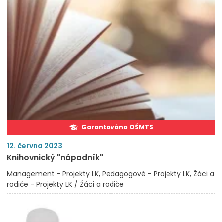
Garantováno OŠMTS
12. června 2023
Knihovnický "nápadník"
Management - Projekty LK
Pedagogové - Projekty LK
Žáci a
rodiče - Projekty LK / Žáci a rodiče