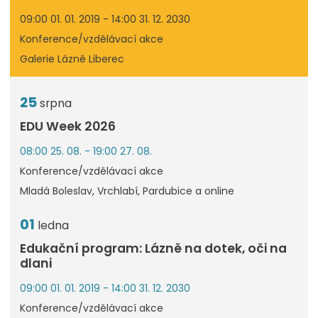
09:00 01. 01. 2019 - 14:00 31. 12. 2030
Konference/vzdělávací akce
Galerie Lázně Liberec
25
srpna
EDU Week 2026
08:00 25. 08. - 19:00 27. 08.
Konference/vzdělávací akce
Mladá Boleslav, Vrchlabí, Pardubice a online
01
ledna
Edukační program: Lázně na dotek, oči na
dlani
09:00 01. 01. 2019 - 14:00 31. 12. 2030
Konference/vzdělávací akce