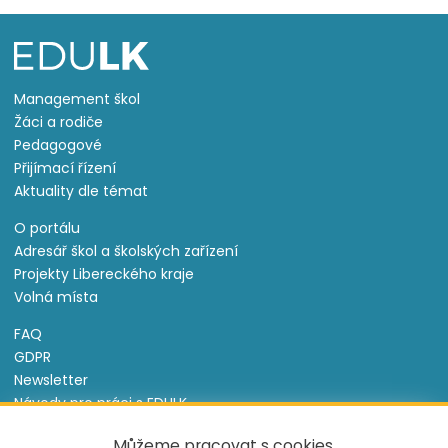
Management škol
Žáci a rodiče
Pedagogové
Přijímací řízení
Aktuality dle témat
O portálu
Adresář škol a školských zařízení
Projekty Libereckého kraje
Volná místa
FAQ
GDPR
Newsletter
Návody pro práci s EDULK
Prohlášení o přístupnosti
Můžeme pracovat s cookies,