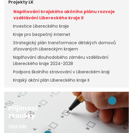
Projekty LK
Naplňování krajského akčního plánu rozvoje
vzdělávání Libereckého kraje II
Investice Libereckého kraje
Kraje pro bezpečný internet
Strategický plán transformace dětských domovů
zřizovaných Libereckým krajem
Naplňování dlouhodobého záměru vzdělávání
Libereckého kraje 2024-2028
Podpora školního stravování v Libereckém kraji
Krajský akční plán Libereckého kraje II
Přijímací
zkoušky
Více zde