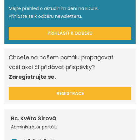
Mějte přehled o aktuálním dění na EDULK.
Přihlašte se k odběru newsletteru.
PŘIHLÁSIT K ODBĚRU
Chcete na našem portálu propagovat
vaši akci či přidávat příspěvky?
Zaregistrujte se.
REGISTRACE
Bc. Květa Šírová
Administrátor portálu