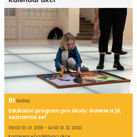
01
ledna
Edukační program pro školy: Galerie a já,
seznamte se!
09:00 01. 01. 2019 - 14:00 31. 12. 2030
Konference/vzdělávací akce