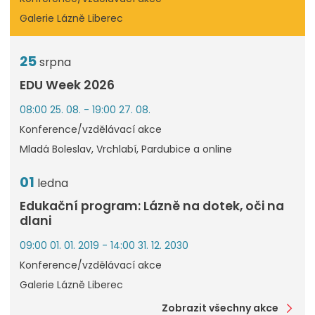
Galerie Lázně Liberec
25
srpna
EDU Week 2026
08:00 25. 08. - 19:00 27. 08.
Konference/vzdělávací akce
Mladá Boleslav, Vrchlabí, Pardubice a online
01
ledna
Edukační program: Lázně na dotek, oči na
dlani
09:00 01. 01. 2019 - 14:00 31. 12. 2030
Konference/vzdělávací akce
Galerie Lázně Liberec
Zobrazit všechny akce