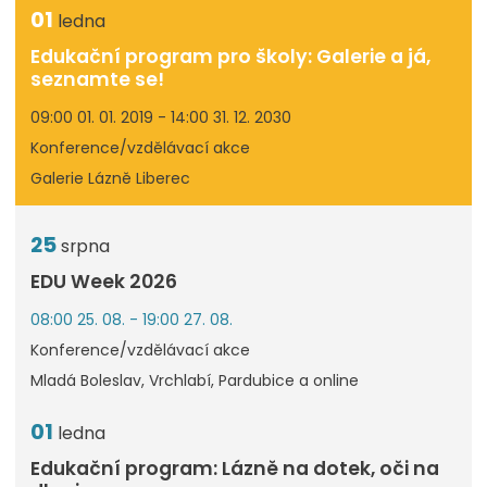
01
ledna
Edukační program pro školy: Galerie a já,
seznamte se!
09:00 01. 01. 2019 - 14:00 31. 12. 2030
Konference/vzdělávací akce
Galerie Lázně Liberec
25
srpna
EDU Week 2026
08:00 25. 08. - 19:00 27. 08.
Konference/vzdělávací akce
Mladá Boleslav, Vrchlabí, Pardubice a online
01
ledna
Edukační program: Lázně na dotek, oči na