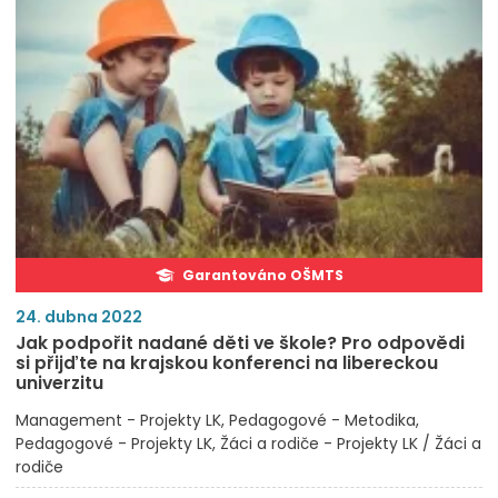
Garantováno OŠMTS
24. dubna 2022
Jak podpořit nadané děti ve škole? Pro odpovědi
si přijďte na krajskou konferenci na libereckou
univerzitu
Management - Projekty LK
Pedagogové - Metodika
Pedagogové - Projekty LK
Žáci a rodiče - Projekty LK / Žáci a
rodiče