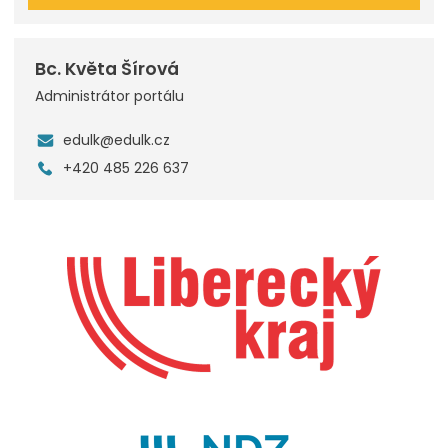
Bc. Květa Šírová
Administrátor portálu
edulk@edulk.cz
+420 485 226 637