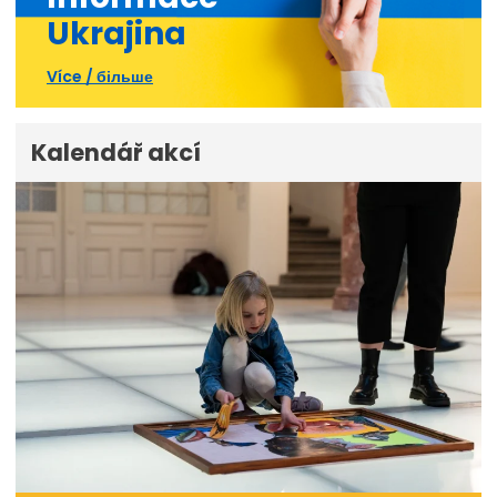
Ukrajina
Více / більше
Kalendář akcí