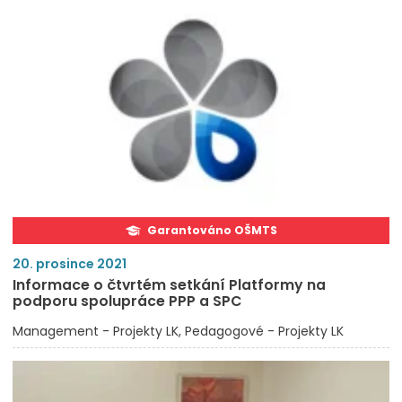
Garantováno OŠMTS
20. prosince 2021
Informace o čtvrtém setkání Platformy na
podporu spolupráce PPP a SPC
Management - Projekty LK
Pedagogové - Projekty LK