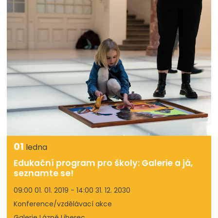
01
ledna
Edukační program pro školy: Galerie a já,
seznamte se!
09:00 01. 01. 2019 - 14:00 31. 12. 2030
Konference/vzdělávací akce
Galerie Lázně Liberec