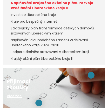
Naplňování krajského akčního plánu rozvoje
vzdělávání Libereckého kraje II
Investice Libereckého kraje
Kraje pro bezpečný internet
Strategický plán transformace dětských domovů
zřizovaných Libereckým krajem
Naplňování dlouhodobého záměru vzdělávání
Libereckého kraje 2024-2028
Podpora školního stravování v Libereckém kraji
Krajský akční plán Libereckého kraje II
Přijímací
zkoušky
Více zde