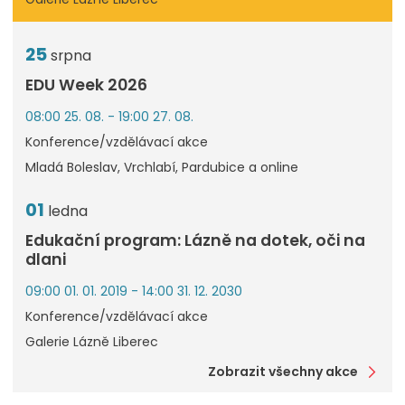
25
srpna
EDU Week 2026
08:00 25. 08. - 19:00 27. 08.
Konference/vzdělávací akce
Mladá Boleslav, Vrchlabí, Pardubice a online
01
ledna
Edukační program: Lázně na dotek, oči na
dlani
09:00 01. 01. 2019 - 14:00 31. 12. 2030
Konference/vzdělávací akce
Galerie Lázně Liberec
Zobrazit všechny akce