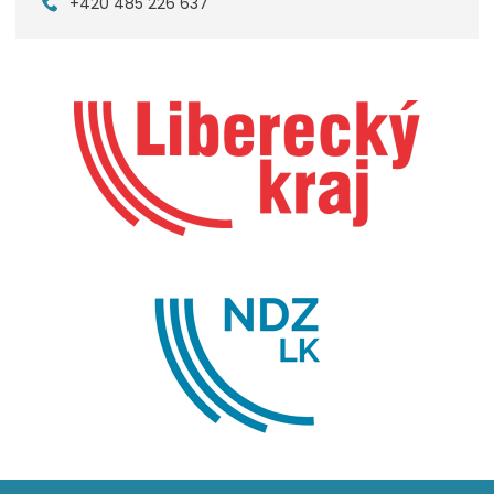
+420 485 226 637