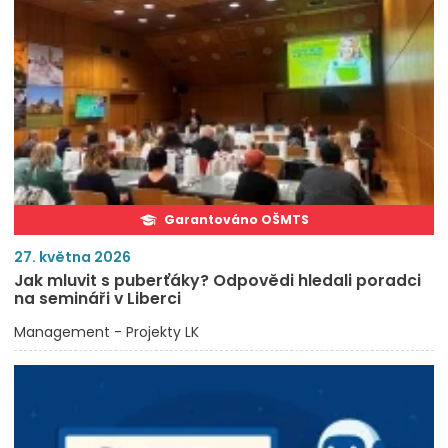
Garantováno OŠMTS
27. května 2026
Jak mluvit s puberťáky? Odpovědi hledali poradci
na semináři v Liberci
Management - Projekty LK