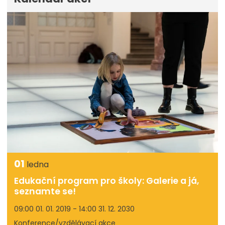
01
ledna
Edukační program pro školy: Galerie a já,
seznamte se!
09:00 01. 01. 2019 - 14:00 31. 12. 2030
Konference/vzdělávací akce