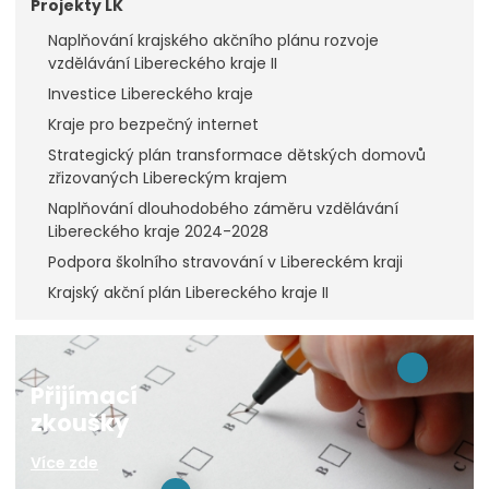
Projekty LK
Naplňování krajského akčního plánu rozvoje
vzdělávání Libereckého kraje II
Investice Libereckého kraje
Kraje pro bezpečný internet
Strategický plán transformace dětských domovů
zřizovaných Libereckým krajem
Naplňování dlouhodobého záměru vzdělávání
Libereckého kraje 2024-2028
Podpora školního stravování v Libereckém kraji
Krajský akční plán Libereckého kraje II
Přijímací
zkoušky
Více zde