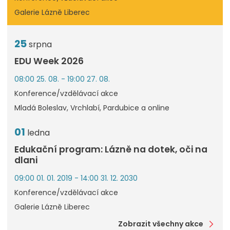
Galerie Lázně Liberec
25
srpna
EDU Week 2026
08:00 25. 08. - 19:00 27. 08.
Konference/vzdělávací akce
Mladá Boleslav, Vrchlabí, Pardubice a online
01
ledna
Edukační program: Lázně na dotek, oči na
dlani
09:00 01. 01. 2019 - 14:00 31. 12. 2030
Konference/vzdělávací akce
Galerie Lázně Liberec
Zobrazit všechny akce