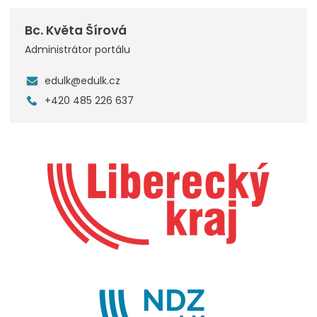
Bc. Květa Šírová
Administrátor portálu
edulk@edulk.cz
+420 485 226 637