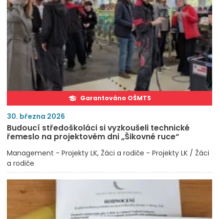
Garantováno OŠMTS
30. března 2026
Budoucí středoškoláci si vyzkoušeli technické
řemeslo na projektovém dni „Šikovné ruce“
Management - Projekty LK
Žáci a rodiče - Projekty LK / Žáci
a rodiče