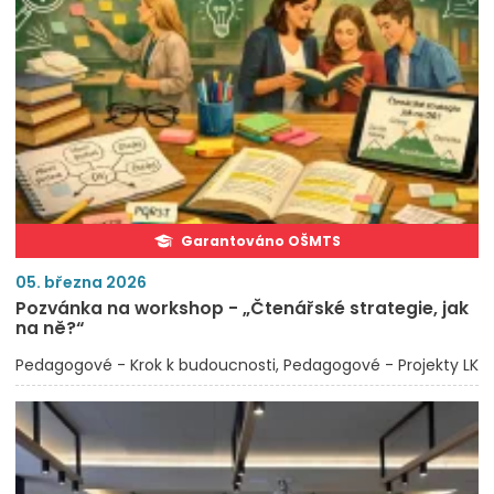
Garantováno OŠMTS
05. března 2026
Pozvánka na workshop - „Čtenářské strategie, jak
na ně?“
Pedagogové - Krok k budoucnosti
Pedagogové - Projekty LK