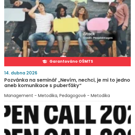
Garantováno OŠMTS
14. dubna 2026
Pozvánka na seminář „Nevím, nechci, je mi to jedno
aneb komunikace s puberťáky“
Management - Metodika
Pedagogové - Metodika