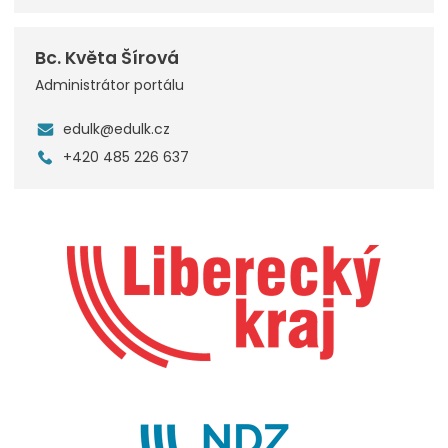
Bc. Květa Šírová
Administrátor portálu
edulk@edulk.cz
+420 485 226 637