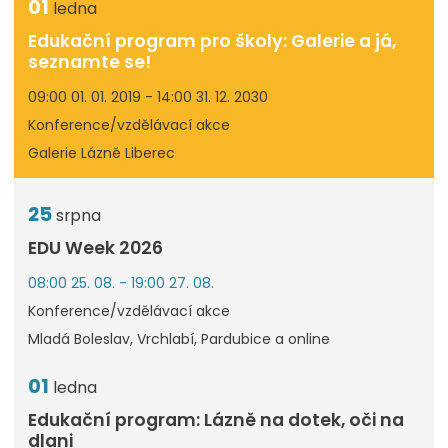
01
ledna
Edukační program pro školy: Galerie a já,
seznamte se!
09:00 01. 01. 2019 - 14:00 31. 12. 2030
Konference/vzdělávací akce
Galerie Lázně Liberec
25
srpna
EDU Week 2026
08:00 25. 08. - 19:00 27. 08.
Konference/vzdělávací akce
Mladá Boleslav, Vrchlabí, Pardubice a online
01
ledna
Edukační program: Lázně na dotek, oči na
dlani