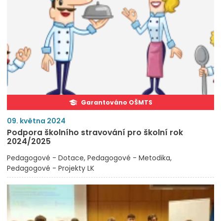
Garantováno OŠMTS
09. května 2024
Podpora školního stravování pro školní rok
2024/2025
Pedagogové - Dotace
Pedagogové - Metodika
Pedagogové - Projekty LK