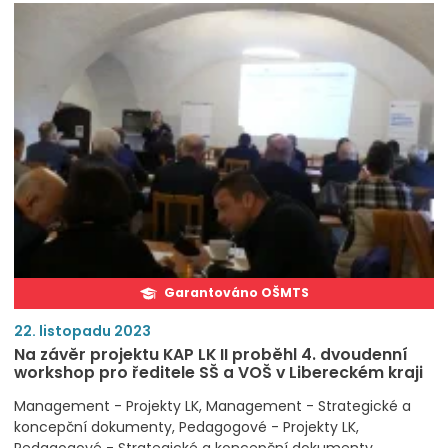
Garantováno OŠMTS
22. listopadu 2023
Na závěr projektu KAP LK II proběhl 4. dvoudenní
workshop pro ředitele SŠ a VOŠ v Libereckém kraji
Management - Projekty LK
Management - Strategické a
koncepční dokumenty
Pedagogové - Projekty LK
Pedagogové - Strategické a koncepční dokumenty