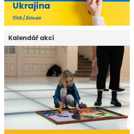
Ukrajina
Více / більше
Kalendář akcí