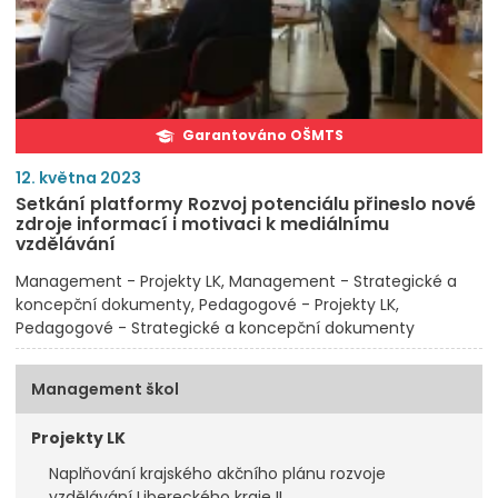
Garantováno OŠMTS
12. května 2023
Setkání platformy Rozvoj potenciálu přineslo nové
zdroje informací i motivaci k mediálnímu
vzdělávání
Management - Projekty LK
Management - Strategické a
koncepční dokumenty
Pedagogové - Projekty LK
Pedagogové - Strategické a koncepční dokumenty
Management škol
Projekty LK
Naplňování krajského akčního plánu rozvoje
vzdělávání Libereckého kraje II