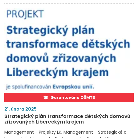
Garantováno OŠMTS
21. února 2025
Strategický plán transformace dětských domovů
zřizovaných Libereckým krajem
Management - Projekty LK
Management - Strategické a