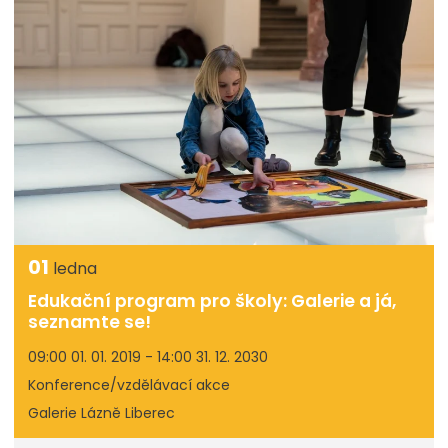
01
ledna
Edukační program pro školy: Galerie a já,
seznamte se!
09:00 01. 01. 2019 - 14:00 31. 12. 2030
Konference/vzdělávací akce
Galerie Lázně Liberec