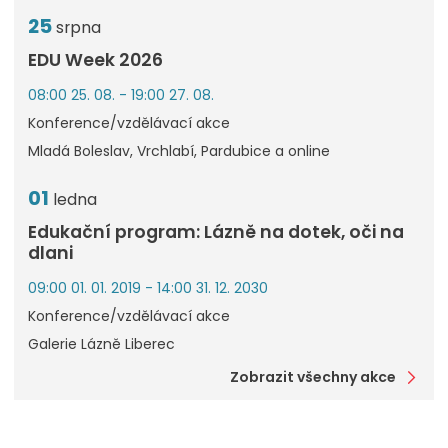
25
srpna
EDU Week 2026
08:00 25. 08. - 19:00 27. 08.
Konference/vzdělávací akce
Mladá Boleslav, Vrchlabí, Pardubice a online
01
ledna
Edukační program: Lázně na dotek, oči na
dlani
09:00 01. 01. 2019 - 14:00 31. 12. 2030
Konference/vzdělávací akce
Galerie Lázně Liberec
Zobrazit všechny akce