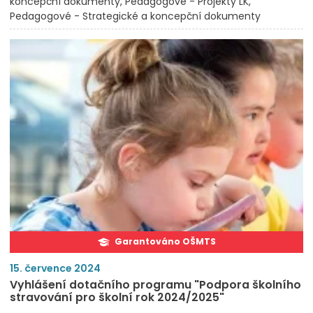
koncepční dokumenty
Pedagogové - Projekty LK
Pedagogové - Strategické a koncepční dokumenty
Garantováno OŠMTS
15. července 2024
Vyhlášení dotačního programu "Podpora školního
stravování pro školní rok 2024/2025"