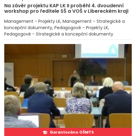
Na závěr projektu KAP LK II proběhl 4. dvoudenní
workshop pro ředitele SŠ a VOŠ v Libereckém kraji
Management - Projekty LK
Management - Strategické a
koncepční dokumenty
Pedagogové - Projekty LK
Pedagogové - Strategické a koncepční dokumenty
Garantováno OŠMTS