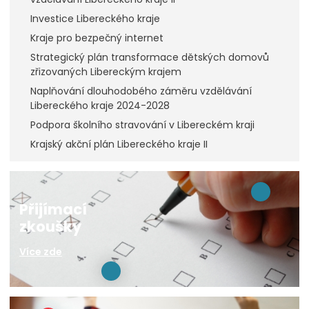
Investice Libereckého kraje
Kraje pro bezpečný internet
Strategický plán transformace dětských domovů
zřizovaných Libereckým krajem
Naplňování dlouhodobého záměru vzdělávání
Libereckého kraje 2024-2028
Podpora školního stravování v Libereckém kraji
Krajský akční plán Libereckého kraje II
Přijímací
zkoušky
Více zde