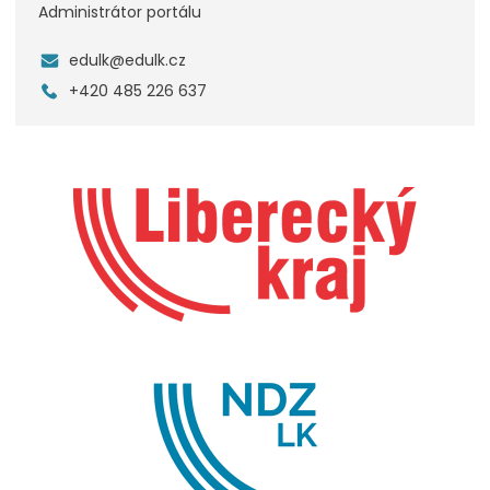
Administrátor portálu
edulk@edulk.cz
+420 485 226 637