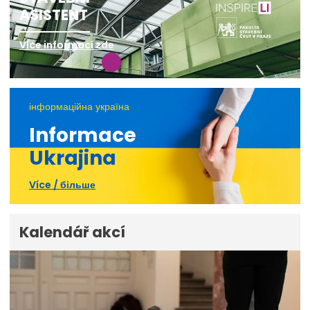
ASISTENT
Více informací zde
інформаційна україна
Informace
Ukrajina
Více / більше
Kalendář akcí