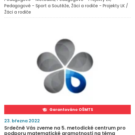
Pedagogové - Sport a Soutěže
Žáci a rodiče - Projekty LK /
Žáci a rodiče
Garantováno OŠMTS
23. března 2022
Srdečně Vás zveme na 5. metodické centrum pro
podporu matematické gramotnosti na téma