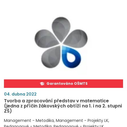
Garantováno OŠMTS
04. dubna 2022
Tvorba a zpracování představ v matematice
(jedna z příčin žákovských obtíží na 1. i na 2. stupni
ZŠ)
Management - Metodika
Management - Projekty LK
Pedagogové - Metodika
Pedagogové - Projekty LK