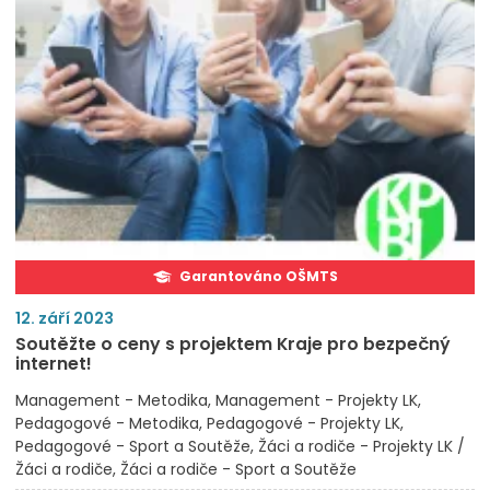
Garantováno OŠMTS
12. září 2023
Soutěžte o ceny s projektem Kraje pro bezpečný
internet!
Management - Metodika
Management - Projekty LK
Pedagogové - Metodika
Pedagogové - Projekty LK
Pedagogové - Sport a Soutěže
Žáci a rodiče - Projekty LK /
Žáci a rodiče
Žáci a rodiče - Sport a Soutěže