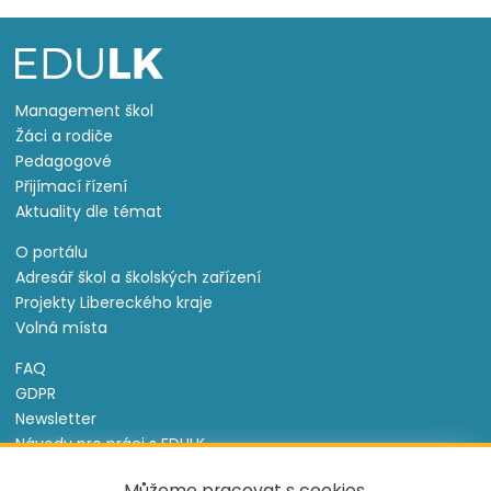
Management škol
Žáci a rodiče
Pedagogové
Přijímací řízení
Aktuality dle témat
O portálu
Adresář škol a školských zařízení
Projekty Libereckého kraje
Volná místa
FAQ
GDPR
Newsletter
Návody pro práci s EDULK
Prohlášení o přístupnosti
Můžeme pracovat s cookies,