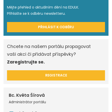
Mějte přehled o aktuálním dění na EDULK.
Přihlašte se k odběru newsletteru.
PŘIHLÁSIT K ODBĚRU
Chcete na našem portálu propagovat
vaši akci či přidávat příspěvky?
Zaregistrujte se.
REGISTRACE
Bc. Květa Šírová
Administrátor portálu