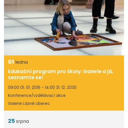
01
ledna
Edukační program pro školy: Galerie a já,
seznamte se!
09:00 01. 01. 2019 - 14:00 31. 12. 2030
Konference/vzdělávací akce
Galerie Lázně Liberec
25
srpna