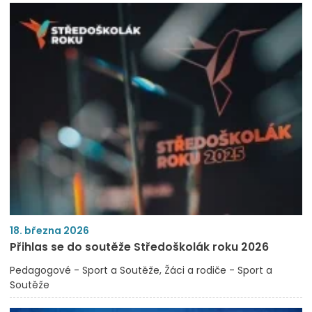
18. března 2026
Přihlas se do soutěže Středoškolák roku 2026
Pedagogové - Sport a Soutěže
Žáci a rodiče - Sport a
Soutěže