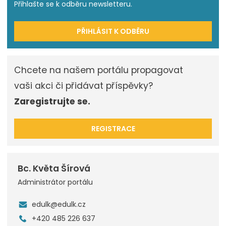
Přihlašte se k odběru newsletteru.
PŘIHLÁSIT K ODBĚRU
Chcete na našem portálu propagovat
vaši akci či přidávat příspěvky?
Zaregistrujte se.
REGISTRACE
Bc. Květa Šírová
Administrátor portálu
edulk@edulk.cz
+420 485 226 637