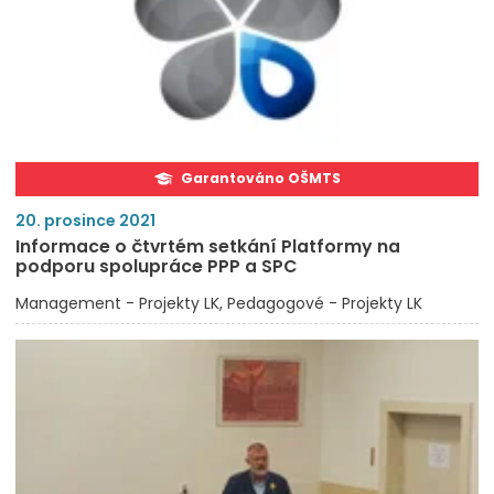
Garantováno OŠMTS
20. prosince 2021
Informace o čtvrtém setkání Platformy na
podporu spolupráce PPP a SPC
Management - Projekty LK
Pedagogové - Projekty LK