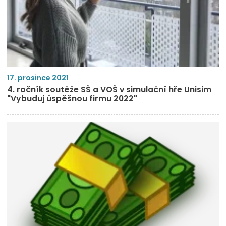
17. prosince 2021
4. ročník soutěže SŠ a VOŠ v simulační hře Unisim
"Vybuduj úspěšnou firmu 2022"