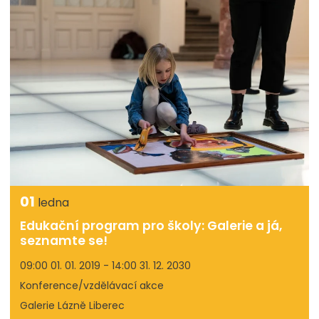
01
ledna
Edukační program pro školy: Galerie a já,
seznamte se!
09:00 01. 01. 2019 - 14:00 31. 12. 2030
Konference/vzdělávací akce
Galerie Lázně Liberec