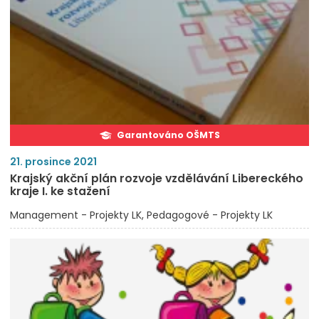
Garantováno OŠMTS
21. prosince 2021
Krajský akční plán rozvoje vzdělávání Libereckého
kraje I. ke stažení
Management - Projekty LK
Pedagogové - Projekty LK