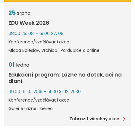
25
srpna
EDU Week 2026
08:00 25. 08. - 19:00 27. 08.
Konference/vzdělávací akce
Mladá Boleslav, Vrchlabí, Pardubice a online
01
ledna
Edukační program: Lázně na dotek, oči na
dlani
09:00 01. 01. 2019 - 14:00 31. 12. 2030
Konference/vzdělávací akce
Galerie Lázně Liberec
Zobrazit všechny akce