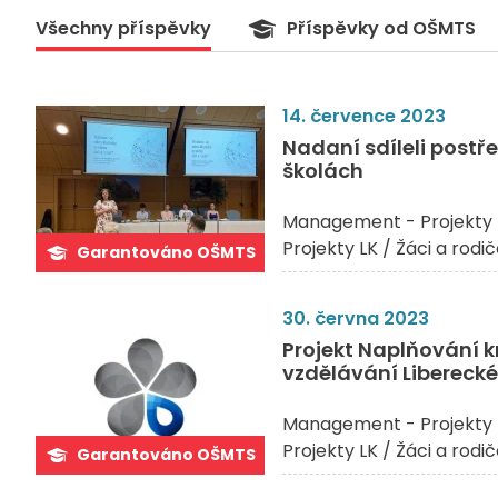
Všechny příspěvky
Příspěvky od OŠMTS
14. července 2023
Nadaní sdíleli postř
školách
Management - Projekty 
Projekty LK / Žáci a rodi
Garantováno OŠMTS
30. června 2023
Projekt Naplňování k
vzdělávání Libereckéh
Management - Projekty 
Projekty LK / Žáci a rodi
Garantováno OŠMTS