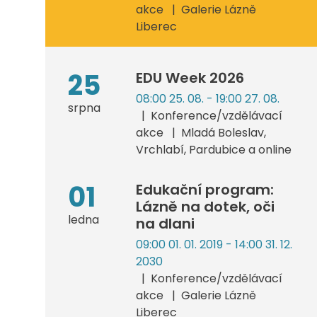
akce
Galerie Lázně
Liberec
25
EDU Week 2026
08:00 25. 08. - 19:00 27. 08.
srpna
Konference/vzdělávací
akce
Mladá Boleslav,
Vrchlabí, Pardubice a online
01
Edukační program:
Lázně na dotek, oči
ledna
na dlani
09:00 01. 01. 2019 - 14:00 31. 12.
2030
Konference/vzdělávací
akce
Galerie Lázně
Liberec