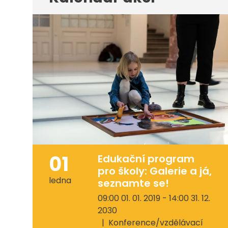
01
Edukační program
pro školy: Galerie a já,
ledna
seznamte se!
09:00 01. 01. 2019 - 14:00 31. 12.
2030
Konference/vzdělávací