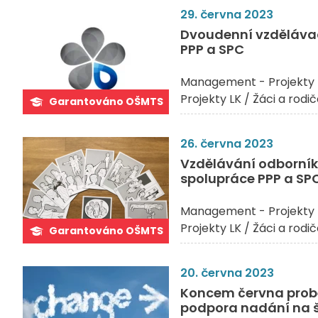
29. června 2023
Dvoudenní vzdělávac
PPP a SPC
Management - Projekty 
Projekty LK / Žáci a rodi
Garantováno OŠMTS
26. června 2023
Vzdělávání odborník
spolupráce PPP a SP
Management - Projekty 
Projekty LK / Žáci a rodi
Garantováno OŠMTS
20. června 2023
Koncem června prob
podpora nadání na 