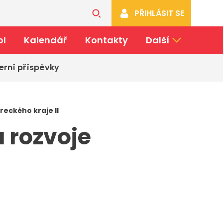
PŘIHLÁSIT SE
ol
Kalendář
Kontakty
Další
erní příspěvky
reckého kraje II
 rozvoje