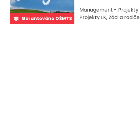
Management - Projekty 
Projekty LK
Žáci a rodiče
Garantováno OŠMTS