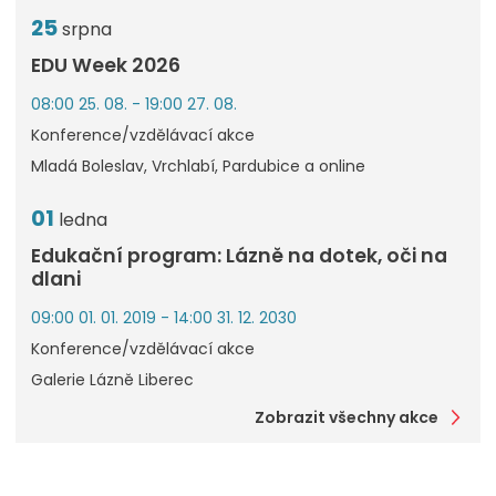
25
srpna
EDU Week 2026
08:00 25. 08. - 19:00 27. 08.
Konference/vzdělávací akce
Mladá Boleslav, Vrchlabí, Pardubice a online
01
ledna
Edukační program: Lázně na dotek, oči na
dlani
09:00 01. 01. 2019 - 14:00 31. 12. 2030
Konference/vzdělávací akce
Galerie Lázně Liberec
Zobrazit všechny akce