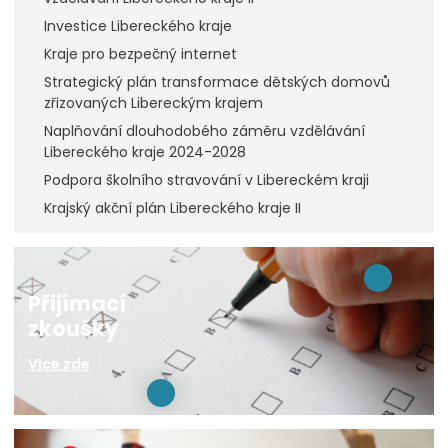
Investice Libereckého kraje
Kraje pro bezpečný internet
Strategický plán transformace dětských domovů
zřizovaných Libereckým krajem
Naplňování dlouhodobého záměru vzdělávání
Libereckého kraje 2024-2028
Podpora školního stravování v Libereckém kraji
Krajský akční plán Libereckého kraje II
Přijímací
zkoušky
Více zde