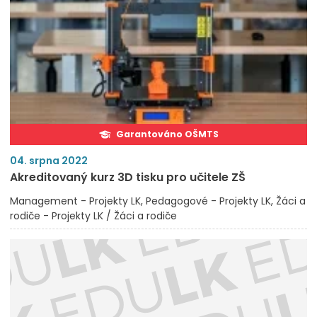
Garantováno OŠMTS
04. srpna 2022
Akreditovaný kurz 3D tisku pro učitele ZŠ
Management - Projekty LK
Pedagogové - Projekty LK
Žáci a
rodiče - Projekty LK / Žáci a rodiče