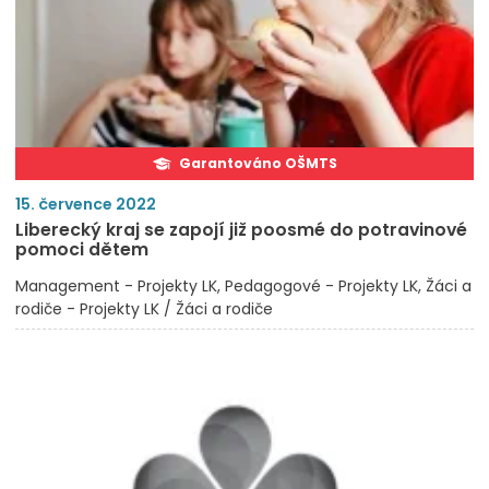
Garantováno OŠMTS
15. července 2022
Liberecký kraj se zapojí již poosmé do potravinové
pomoci dětem
Management - Projekty LK
Pedagogové - Projekty LK
Žáci a
rodiče - Projekty LK / Žáci a rodiče