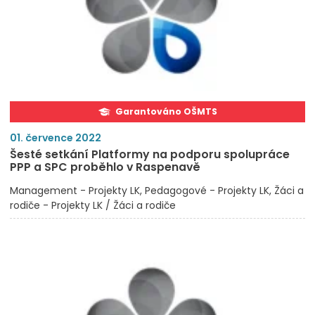
Garantováno OŠMTS
01. července 2022
Šesté setkání Platformy na podporu spolupráce
PPP a SPC proběhlo v Raspenavě
Management - Projekty LK
Pedagogové - Projekty LK
Žáci a
rodiče - Projekty LK / Žáci a rodiče