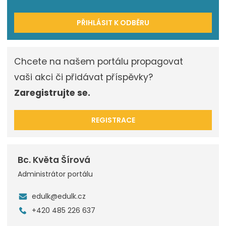
PŘIHLÁSIT K ODBĚRU
Chcete na našem portálu propagovat
vaši akci či přidávat příspěvky?
Zaregistrujte se.
REGISTRACE
Bc. Květa Šírová
Administrátor portálu
edulk@edulk.cz
+420 485 226 637