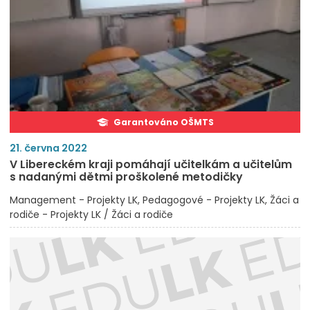
Garantováno OŠMTS
21. června 2022
V Libereckém kraji pomáhají učitelkám a učitelům
s nadanými dětmi proškolené metodičky
Management - Projekty LK
Pedagogové - Projekty LK
Žáci a
rodiče - Projekty LK / Žáci a rodiče