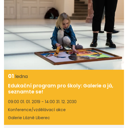
01
ledna
Edukační program pro školy: Galerie a já,
seznamte se!
09:00 01. 01. 2019 - 14:00 31. 12. 2030
Konference/vzdělávací akce
Galerie Lázně Liberec