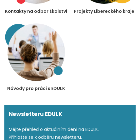
Kontakty na odbor školství
Projekty Libereckého kraje
Návody pro práci s EDULK
Newsletteru EDULK
Mějte přehled o aktuálním dění na EDULK.
Přihlašte se k odběru newsletteru.