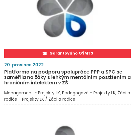
Garantováno OŠMTS
20. prosince 2022
Platforma na podporu spolupráce PPP a SPC se
zaměřila na žáky s lehkým mentálním postižením a
hraničním intelektem v ZŠ
Management - Projekty LK
Pedagogové - Projekty LK
Žáci a
rodiče - Projekty LK / Žáci a rodiče