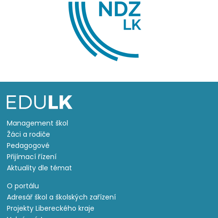
Management škol
Žáci a rodiče
Pedagogové
Přijímací řízení
Aktuality dle témat
O portálu
Adresář škol a školských zařízení
Projekty Libereckého kraje