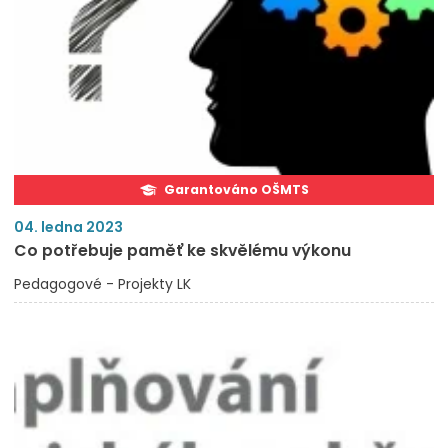
Garantováno OŠMTS
04. ledna 2023
Co potřebuje paměť ke skvělému výkonu
Pedagogové - Projekty LK