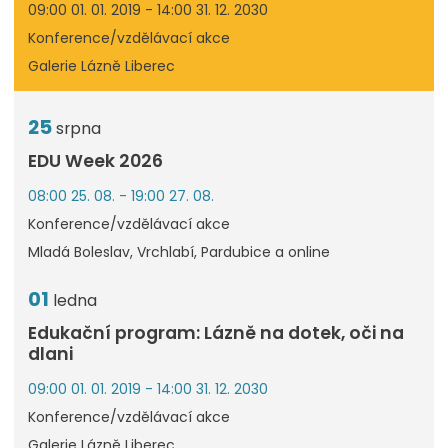
09:00 01. 01. 2019 - 14:00 31. 12. 2030
Konference/vzdělávací akce
Galerie Lázně Liberec
25
srpna
EDU Week 2026
08:00 25. 08. - 19:00 27. 08.
Konference/vzdělávací akce
Mladá Boleslav, Vrchlabí, Pardubice a online
01
ledna
Edukační program: Lázně na dotek, oči na
dlani
09:00 01. 01. 2019 - 14:00 31. 12. 2030
Konference/vzdělávací akce
Galerie Lázně Liberec