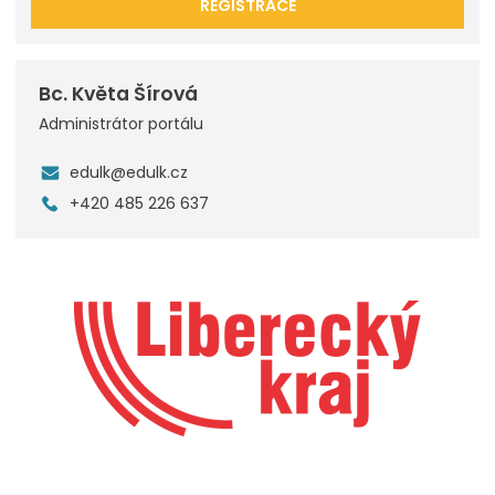
REGISTRACE
Bc. Květa Šírová
Administrátor portálu
edulk@edulk.cz
+420 485 226 637