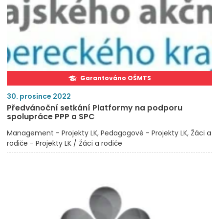
Garantováno OŠMTS
30. prosince 2022
Předvánoční setkání Platformy na podporu
spolupráce PPP a SPC
Management - Projekty LK
Pedagogové - Projekty LK
Žáci a
rodiče - Projekty LK / Žáci a rodiče