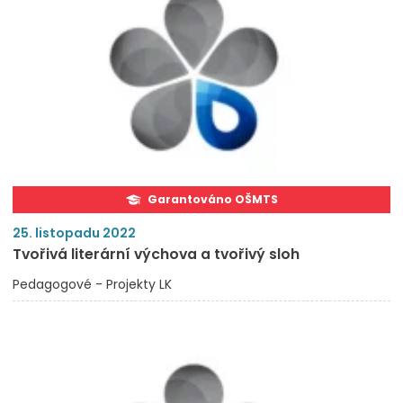
Garantováno OŠMTS
25. listopadu 2022
Tvořivá literární výchova a tvořivý sloh
Pedagogové - Projekty LK