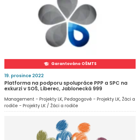
Garantováno OŠMTS
19. prosince 2022
Platforma na podporu spolupráce PPP a SPC na
exkurzi v SOŠ, Liberec, Jablonecká 999
Management - Projekty LK
Pedagogové - Projekty LK
Žáci a
rodiče - Projekty LK / Žáci a rodiče