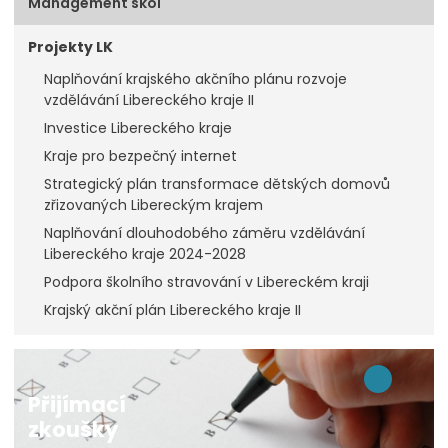
Management škol
Projekty LK
Naplňování krajského akčního plánu rozvoje
vzdělávání Libereckého kraje II
Investice Libereckého kraje
Kraje pro bezpečný internet
Strategický plán transformace dětských domovů
zřizovaných Libereckým krajem
Naplňování dlouhodobého záměru vzdělávání
Libereckého kraje 2024-2028
Podpora školního stravování v Libereckém kraji
Krajský akční plán Libereckého kraje II
Přijímací
zkoušky