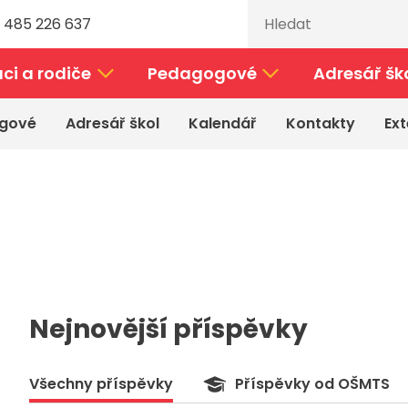
 485 226 637
ci a rodiče
Pedagogové
Adresář šk
gové
Adresář škol
Kalendář
Kontakty
Ext
Nejnovější příspěvky
Všechny příspěvky
Příspěvky od OŠMTS