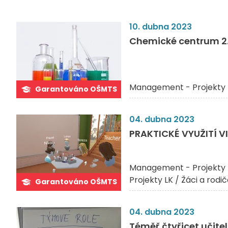
10. dubna 2023
Chemické centrum 2.
Management - Projekty 
Garantováno OŠMTS
04. dubna 2023
PRAKTICKÉ VYUŽITÍ VI
Management - Projekty 
Projekty LK / Žáci a rodi
Garantováno OŠMTS
04. dubna 2023
Téměř čtyřicet učite