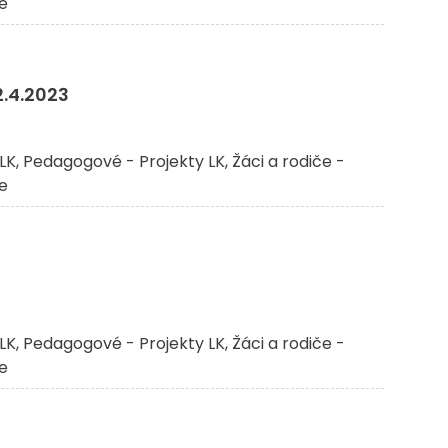
če
.4.2023
LK
Pedagogové - Projekty LK
Žáci a rodiče -
če
LK
Pedagogové - Projekty LK
Žáci a rodiče -
če