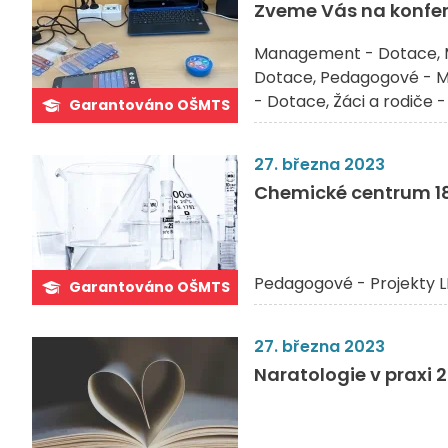
Zveme Vás na konfer
Management - Dotace
Dotace
Pedagogové - M
- Dotace
Žáci a rodiče -
Garantováno OŠMTS
27. března 2023
Chemické centrum 18
Pedagogové - Projekty L
Garantováno OŠMTS
27. března 2023
Naratologie v praxi 2