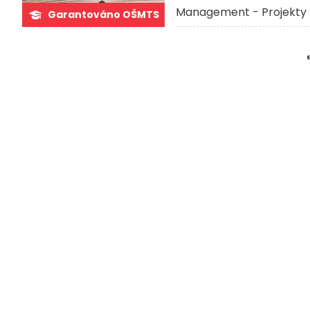
Management - Projekty 
Garantováno OŠMTS