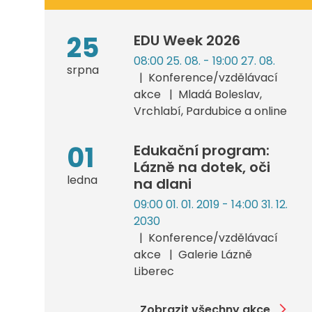
25
EDU Week 2026
08:00 25. 08. - 19:00 27. 08.
srpna
Konference/vzdělávací
akce
Mladá Boleslav,
Vrchlabí, Pardubice a online
01
Edukační program:
Lázně na dotek, oči
ledna
na dlani
09:00 01. 01. 2019 - 14:00 31. 12.
2030
Konference/vzdělávací
akce
Galerie Lázně
Liberec
Zobrazit všechny akce