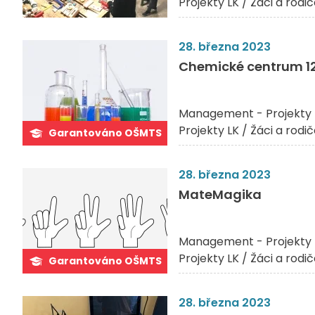
Projekty LK / Žáci a rodi
28. března 2023
Chemické centrum 12
Management - Projekty 
Projekty LK / Žáci a rodi
Garantováno OŠMTS
28. března 2023
MateMagika
Management - Projekty 
Projekty LK / Žáci a rodi
Garantováno OŠMTS
28. března 2023