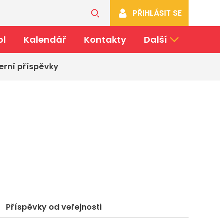
PŘIHLÁSIT SE
ol
Kalendář
Kontakty
Další
erní příspěvky
Příspěvky od veřejnosti