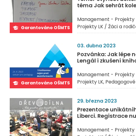
téma Jak sehrát kol
Management - Projekty 
Projekty LK / Žáci a rodi
Garantováno OŠMTS
03. dubna 2023
Pozvánka: Jak lépe 
Lengál i zkušení knih
Management - Projekty 
Projekty LK
Pedagogové 
Garantováno OŠMTS
29. března 2023
Prezentace unikátního
Liberci. Registrace n
Management - Projekty 