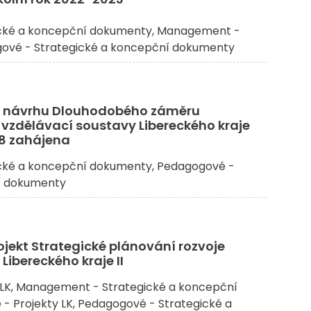
cké a koncepční dokumenty
Management -
ové - Strategické a koncepční dokumenty
 k návrhu Dlouhodobého záměru
 vzdělávací soustavy Libereckého kraje
8 zahájena
cké a koncepční dokumenty
Pedagogové -
í dokumenty
jekt Strategické plánování rozvoje
Libereckého kraje II
LK
Management - Strategické a koncepční
- Projekty LK
Pedagogové - Strategické a