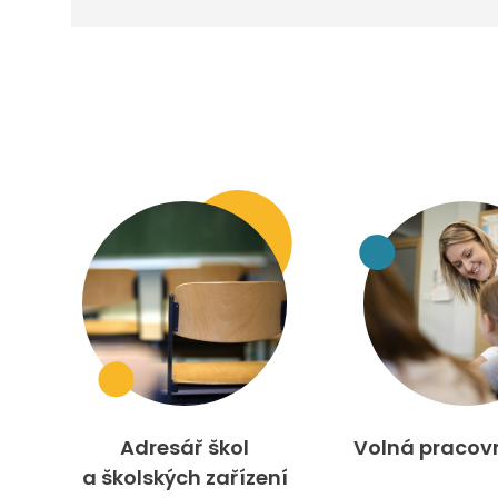
Adresář škol
Volná pracov
a školských zařízení