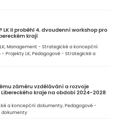
P LK II proběhl 4. dvoudenní workshop pro
ibereckém kraji
LK
Management - Strategické a koncepční
- Projekty LK
Pedagogové - Strategické a
ému záměru vzdělávání a rozvoje
 Libereckého kraje na období 2024-2028
cké a koncepční dokumenty
Pedagogové -
í dokumenty