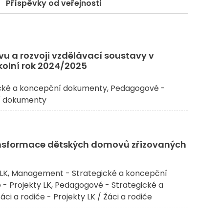
Příspěvky od veřejnosti
vu a rozvoji vzdělávací soustavy v
školní rok 2024/2025
cké a koncepční dokumenty
Pedagogové -
í dokumenty
ansformace dětských domovů zřizovaných
LK
Management - Strategické a koncepční
- Projekty LK
Pedagogové - Strategické a
áci a rodiče - Projekty LK / Žáci a rodiče