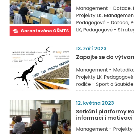
Management - Dotace
Projekty LK
Management 
Pedagogové - Dotace
P
LK
Pedagogové - Strate
Garantováno OŠMTS
13. září 2023
Zapojte se do výtvar
Management - Metodik
Projekty LK
Pedagogové 
rodiče - Sport a Soutěže
12. května 2023
Setkání platformy Ro
informací i motivac
Management - Projekty 