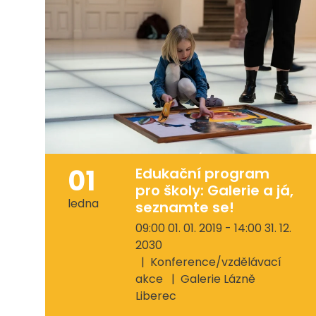
01
Edukační program
pro školy: Galerie a já,
ledna
seznamte se!
09:00 01. 01. 2019 - 14:00 31. 12.
2030
Konference/vzdělávací
akce
Galerie Lázně
Liberec