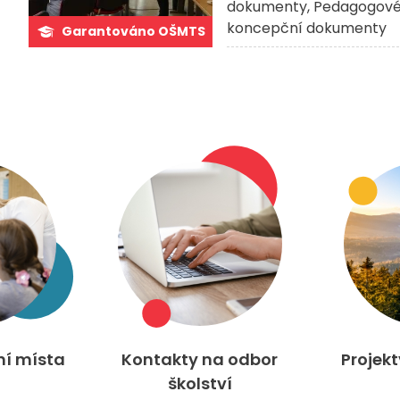
dokumenty
Pedagogové 
koncepční dokumenty
Garantováno OŠMTS
ní místa
Kontakty na odbor
Projek
školství