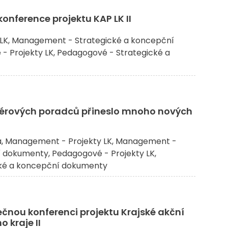
onference projektu KAP LK II
LK
Management - Strategické a koncepční
- Projekty LK
Pedagogové - Strategické a
riérových poradců přineslo mnoho nových
a
Management - Projekty LK
Management -
í dokumenty
Pedagogové - Projekty LK
ké a koncepční dokumenty
čnou konferenci projektu Krajské akční
 kraje II