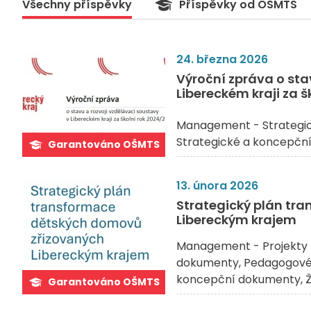
Všechny příspěvky
Příspěvky od OŠMTS
24. března 2026
Výroční zpráva o sta
Libereckém kraji za 
Management - Strategi
Strategické a koncepčn
Garantováno OŠMTS
13. února 2026
Strategický plán tr
Libereckým krajem
Management - Projekty 
dokumenty
Pedagogové 
koncepční dokumenty
Ž
Garantováno OŠMTS