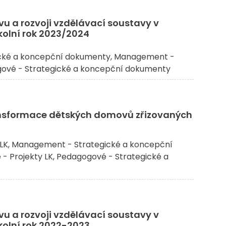
vu a rozvoji vzdělávací soustavy v
školní rok 2023/2024
cké a koncepční dokumenty
Management -
ové - Strategické a koncepční dokumenty
ansformace dětských domovů zřizovaných
LK
Management - Strategické a koncepční
- Projekty LK
Pedagogové - Strategické a
vu a rozvoji vzdělávací soustavy v
školní rok 2022-2023