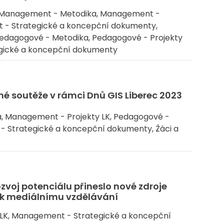
Management - Metodika
Management -
- Strategické a koncepční dokumenty
edagogové - Metodika
Pedagogové - Projekty
gické a koncepční dokumenty
né soutěže v rámci Dnů GIS Liberec 2023
a
Management - Projekty LK
Pedagogové -
- Strategické a koncepční dokumenty
Žáci a
zvoj potenciálu přineslo nové zdroje
i k mediálnímu vzdělávání
LK
Management - Strategické a koncepční