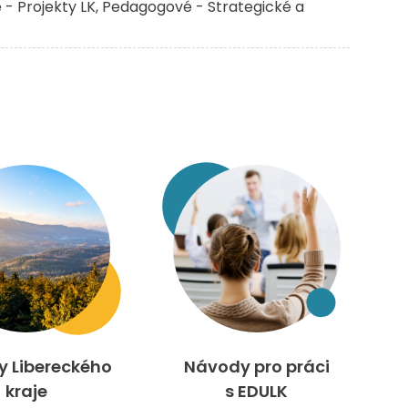
- Projekty LK
Pedagogové - Strategické a
ty Libereckého
Návody pro práci
kraje
s EDULK