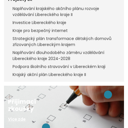
Naplňování krajského akčního plánu rozvoje
vzdělávání Libereckého kraje II
Investice Libereckého kraje
Kraje pro bezpečný internet
Strategický plán transformace dětských domovů
zřizovaných Libereckým krajem
Naplňování dlouhodobého záměru vzdělávání
Libereckého kraje 2024-2028
Podpora školního stravování v Libereckém kraji
Krajský akční plán Libereckého kraje II
Přijímací
zkoušky
Více zde