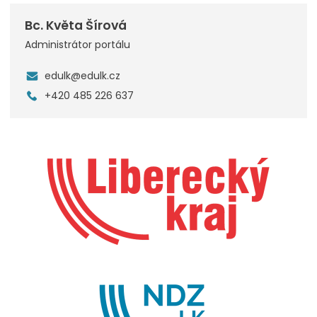
Bc. Květa Šírová
Administrátor portálu
edulk@edulk.cz
+420 485 226 637