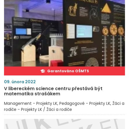
Garantováno OŠMTS
09. února 2022
V libereckém science centru přestává být
matematika strašákem
Management - Projekty LK
Pedagogové - Projekty LK
Žáci a
rodiče - Projekty LK / Žáci a rodiče