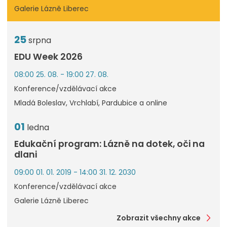
Galerie Lázně Liberec
25
srpna
EDU Week 2026
08:00 25. 08. - 19:00 27. 08.
Konference/vzdělávací akce
Mladá Boleslav, Vrchlabí, Pardubice a online
01
ledna
Edukační program: Lázně na dotek, oči na
dlani
09:00 01. 01. 2019 - 14:00 31. 12. 2030
Konference/vzdělávací akce
Galerie Lázně Liberec
Zobrazit všechny akce