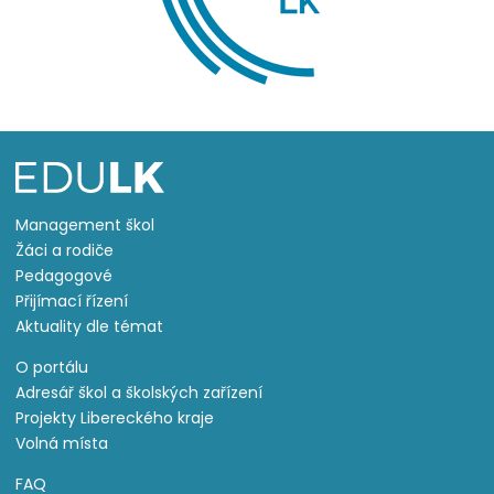
Management škol
Žáci a rodiče
Pedagogové
Přijímací řízení
Aktuality dle témat
O portálu
Adresář škol a školských zařízení
Projekty Libereckého kraje
Volná místa
FAQ