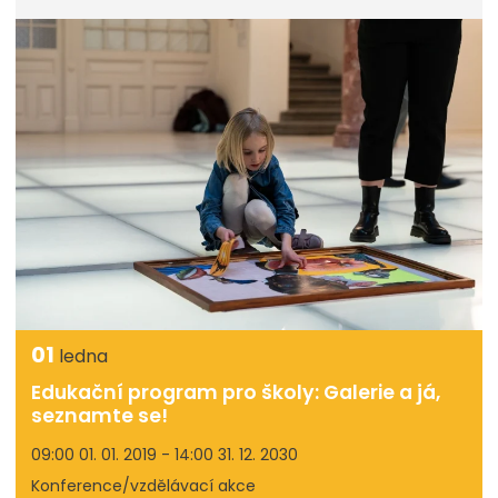
01
ledna
Edukační program pro školy: Galerie a já,
seznamte se!
09:00 01. 01. 2019 - 14:00 31. 12. 2030
Konference/vzdělávací akce